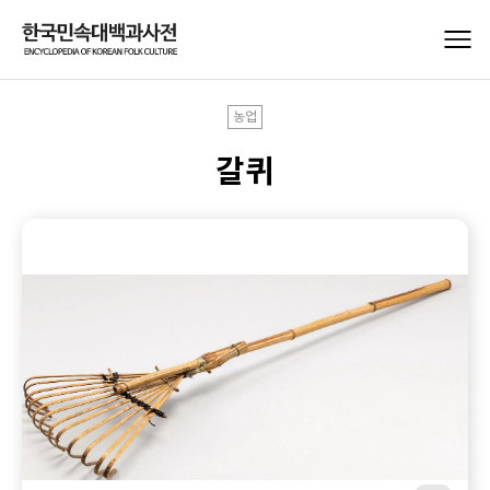
농업
갈퀴