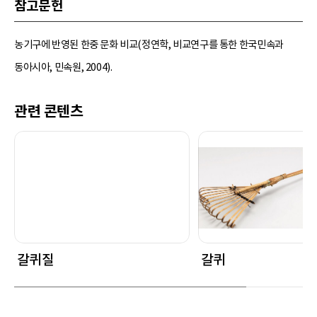
참고문헌
농기구에 반영된 한중 문화 비교(정연학, 비교연구를 통한 한국민속과
동아시아, 민속원, 2004).
관련 콘텐츠
갈퀴질
갈퀴