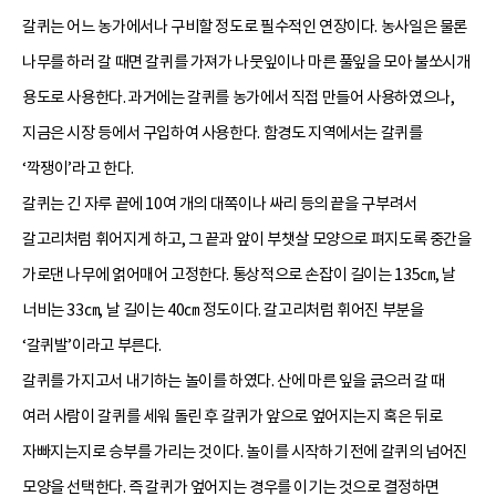
갈퀴는 어느 농가에서나 구비할 정도로 필수적인 연장이다. 농사일은 물론
나무를 하러 갈 때면 갈퀴를 가져가 나뭇잎이나 마른 풀잎을 모아 불쏘시개
용도로 사용한다. 과거에는 갈퀴를 농가에서 직접 만들어 사용하였으나,
지금은 시장 등에서 구입하여 사용한다. 함경도 지역에서는 갈퀴를
‘깍쟁이’라고 한다.
갈퀴는 긴 자루 끝에 10여 개의 대쪽이나 싸리 등의 끝을 구부려서
갈고리처럼 휘어지게 하고, 그 끝과 앞이 부챗살 모양으로 펴지도록 중간을
가로댄 나무에 얽어매어 고정한다. 통상적으로 손잡이 길이는 135㎝, 날
너비는 33㎝, 날 길이는 40㎝ 정도이다. 갈고리처럼 휘어진 부분을
‘갈퀴발’이라고 부른다.
갈퀴를 가지고서 내기하는 놀이를 하였다. 산에 마른 잎을 긁으러 갈 때
여러 사람이 갈퀴를 세워 돌린 후 갈퀴가 앞으로 엎어지는지 혹은 뒤로
자빠지는지로 승부를 가리는 것이다. 놀이를 시작하기 전에 갈퀴의 넘어진
모양을 선택한다. 즉 갈퀴가 엎어지는 경우를 이기는 것으로 결정하면