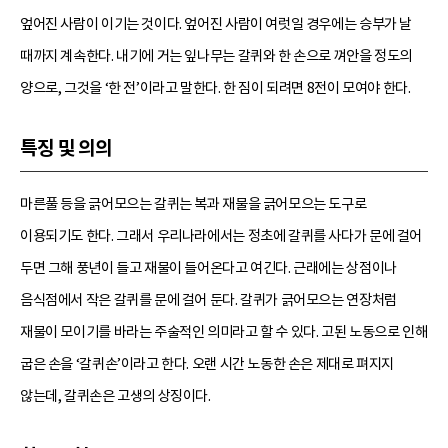
엎어진 사람이 이기는 것이다. 엎어진 사람이 여럿일 경우에는 승부가 날
때까지 계속한다. 내기에 거는 잎나무는 갈퀴와 한 손으로 껴안을 정도의
양으로, 그것을 ‘한 전’이라고 말한다. 한 짐이 되려면 8전이 모여야 한다.
특징 및 의의
마른풀 등을 긁어모으는 갈퀴는 복과 재물을 긁어모으는 도구로
이용되기도 한다. 그래서 우리나라에서는 정초에 갈퀴를 사다가 문에 걸어
두면 그해 풍년이 들고 재물이 들어온다고 여긴다. 근래에는 상점이나
음식점에서 작은 갈퀴를 문에 걸어 둔다. 갈퀴가 긁어모으는 연장처럼
재물이 모이기를 바라는 주술적인 의미라고 할 수 있다. 고된 노동으로 인해
굽은 손을 ‘갈퀴손’이라고 한다. 오랜 시간 노동한 손은 제대로 펴지지
않는데, 갈퀴손은 고생의 상징이다.