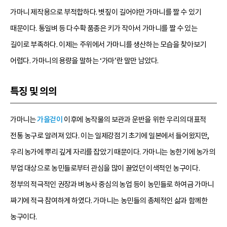
가마니 제작용으로 부적합하다. 볏짚이 길어야만 가마니를 짤 수 있기
때문이다. 통일벼 등 다수확 품종은 키가 작아서 가마니를 짤 수 있는
길이로 부족하다. 이제는 주위에서 가마니를 생산하는 모습을 찾아보기
어렵다. 가마니의 용량을 말하는 ‘가마’란 말만 남았다.
특징 및 의의
가마니는
가을걷이
이후에 농작물의 보관과 운반을 위한 우리의 대표적
전통 농구로 알려져 있다. 이는 일제강점기 초기에 일본에서 들어왔지만,
우리 농가에 뿌리 깊게 자리를 잡았기 때문이다. 가마니는 농한기에 농가의
부업 대상으로 농민들로부터 관심을 많이 끌었던 이색적인 농구이다.
정부의 적극적인 권장과 벼농사 중심의 농업 등이 농민들로 하여금 가마니
짜기에 적극 참여하게 하였다. 가마니는 농민들의 총체적인 삶과 함께한
농구이다.