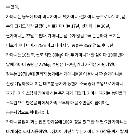
수 있다.
가마니는 용도에 따라 비료가마니·볏가마니·쌀가마니 등으로 나뉘며, 날
수와 크기도 각각 달랐다. 비료가마니는 17날, 볏가마니는 20날,
쌀가마니는 22날로 짠다. 가마니는 날 수가 많을수록 든든하다. 크기는
비료가마니 너비가 75㎝이고 나머지 두 종류는 85㎝ 정도이다. 한
가마니는 10말로, 쌀로 치면 80㎏이다. 두 가마니가 한 섬이다. 1960년대
말에 가마니 중량은 2.75㎏, 수명은 1~2년, 거래 가격은 30원이었다.
정부는 1970년대 말까지 농가에서 가마니틀을 이용해서 짠 손가마니를
전량 매입하였다. 이는 대부분 농가가 농한기 소득 증대 부업으로 가마니
짜기에 자연스럽게 참여케 하는 촉진제가 되었다. 가마니 짜기는 농민들의
소득원으로 한몫을 하여서 가족 모두와 마을 주민들이 참여하는
공동사업으로 확대되었다.
가마니를 많이 짜는 집은 한겨울에 100여 장을 짰고 한 해 필요한 가마니는
대개 직접 짜서 사용하였다. 심지어 어떤 부부는 가마니 200장을 짜서 쌀 세