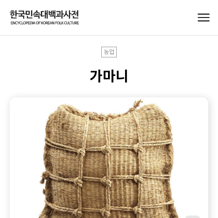
농업
가마니