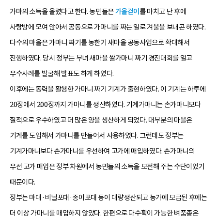
가마의 소득을 올렸다고 한다. 농민들은
가을걷이
를 마치고 난 후에
사랑방에 모여 앉아서 공동으로 가마니를 짜는 일로 겨울을 보내곤 하였다.
다수의 마을은 가마니 짜기를 농한기 새마을 공동사업으로 확대해서
진행하였다. 당시 정부는 부녀 새마을 쌀가마니 짜기 경진대회를 열고
우수사례를 발굴해 발표도 하게 하였다.
이후에는 동력을 활용한 가마니 짜기 기계가 출현하였다. 이 기계는 하루에
20장에서 200장까지 가마니를 생산하였다. 기계가마니는 손가마니보다
질적으로 우수하였고 더 많은 양을 생산하게 되었다. 대부분의 마을은
기계를 도입해서 가마니를 만들어서 사용하였다. 그런데도 정부는
기계가마니보다 손가마니를 우선하여 고가에 매입하였다. 손가마니의
우선 고가 매입은 정부 차원에서 농민들의 소득을 보전해 주는 수단이었기
때문이다.
정부는 마대·비닐포대·종이포대 등이 대량생산되고 농가에 보급된 후에는
더 이상 가마니를 매입하지 않았다. 한편으로 다수확이 가능한 벼품종은