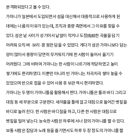
본격화되었다고 볼 수 있다.
가마니가 일본에서 도입되면서 섬을 대신해서 대중적으로 사용하게 된
데에는 나름의 이유가 있는데, 조직과 중량 측면에서 그 이유를 찾을 수
있다. 섬은 날 사이가 성기어서 낱알이 작거나 도정搗精한 곡물을 담기
어려워 오직 벼·보리·콩 등만 담을 수 있었다. 게다가 섬은 가마니보다 담는
양이 많아서 중량이 당연히 무거워지기에 한 사람이 들어서 옮기기
어려웠다. 그에 비하여 가마니는 한 사람이 나르기에 적당하였고 높이
쌓기에도 편리하였다. 이뿐만 아니라 빈 가마니는 차곡차곡 쌓아 놓을 수
있었으며 반으로 접을 수 있어 사용 후 보관 역시 편리하였다.
가마니는 두 명이 가마니틀을 활용해서 짠다. 가마니틀은 틀과 바디 그리고
대침 등 세 부분으로 구분한다. 새끼줄을 틀에 걸고 대침으로 들어간 볏짚을
바디로 눌러 친다. 한 사람은 바디질을 하고, 다른 한 사람은 대침으로
볏짚을 밀어 넣는다. 능숙한 사람은 하루에 서너 장의 가마니를 짤 수 있다.
보통 사람은 잡담과 노래 등을 즐기면서도 하루 두 장 정도의 가마니를 짤