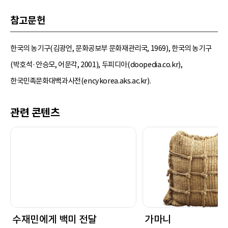
참고문헌
한국의 농기구(김광언, 문화공보부 문화재관리국, 1969), 한국의 농기구
(박호석·안승모, 어문각, 2001), 두피디아(doopedia.co.kr),
한국민족문화대백과사전(encykorea.aks.ac.kr).
관련 콘텐츠
수재민에게 백미 전달
가마니