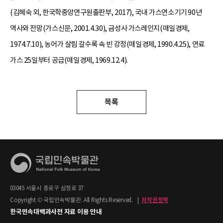
(김혜숙 외, 한국학중앙연구원출판부, 2017), 국내 가스연소기기 90년
역사와 전망(가스신문, 2001.4.30), 금성사 가스레인지(매일경제,
1974.7.10), 농어가 살림 갈수록 속 빈 강정(매일경제, 1990.4.25), 연료
가스 25일부터 공급(매일경제, 1969.12.4).
목록
03045 서울시 종로구 삼청로 37
Copyright © 국립민속박물관. All Rights Reserved.
|
저작권정책
한국민속대백과사전 자료 이용 안내