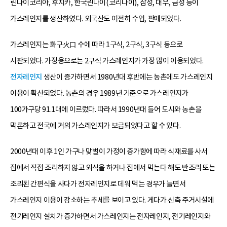
린나이코리아, 후지카, 한국린나이(코리나이), 삼성, 대우, 금성 등이
가스레인지를 생산하였다. 외국산도 여전히 수입, 판매되었다.
가스레인지는 화구火口 수에 따라 1구식, 2구식, 3구식 등으로
시판되었다. 가정용으로는 2구식 가스레인지가 가장 많이 이용되었다.
전자레인지
생산이 증가하면서 1980년대 후반에는 농촌에도 가스레인지
이용이 확산되었다. 농촌의 경우 1989년 기준으로 가스레인지가
100가구당 91.1대에 이르렀다. 따라서 1990년대 들어 도시와 농촌을
막론하고 전국에 거의 가스레인지가 보급되었다고 할 수 있다.
2000년대 이후 1인 가구나 맞벌이 가정이 증가함에 따라 식재료를 사서
집에서 직접 조리하지 않고 외식을 하거나 집에서 먹는다 해도 반조리 또는
조리된 간편식을 사다가 전자레인지로 데워 먹는 경우가 늘면서
가스레인지 이용이 감소하는 추세를 보이고 있다. 게다가 신축 주거시설에
전기레인지 설치가 증가하면서 가스레인지는 전자레인지, 전기레인지와