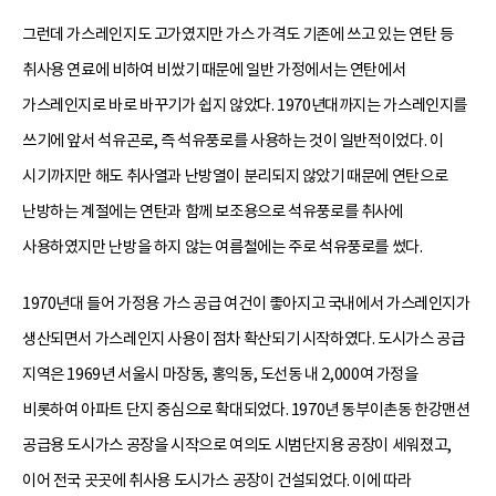
그런데 가스레인지도 고가였지만 가스 가격도 기존에 쓰고 있는 연탄 등
취사용 연료에 비하여 비쌌기 때문에 일반 가정에서는 연탄에서
가스레인지로 바로 바꾸기가 쉽지 않았다. 1970년대까지는 가스레인지를
쓰기에 앞서 석유곤로, 즉 석유풍로를 사용하는 것이 일반적이었다. 이
시기까지만 해도 취사열과 난방열이 분리되지 않았기 때문에 연탄으로
난방하는 계절에는 연탄과 함께 보조용으로 석유풍로를 취사에
사용하였지만 난방을 하지 않는 여름철에는 주로 석유풍로를 썼다.
1970년대 들어 가정용 가스 공급 여건이 좋아지고 국내에서 가스레인지가
생산되면서 가스레인지 사용이 점차 확산되기 시작하였다. 도시가스 공급
지역은 1969년 서울시 마장동, 홍익동, 도선동 내 2,000여 가정을
비롯하여 아파트 단지 중심으로 확대되었다. 1970년 동부이촌동 한강맨션
공급용 도시가스 공장을 시작으로 여의도 시범단지용 공장이 세워졌고,
이어 전국 곳곳에 취사용 도시가스 공장이 건설되었다. 이에 따라