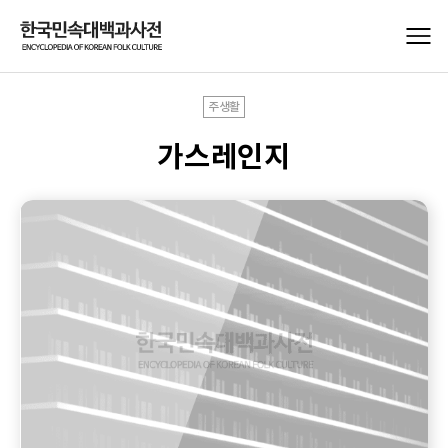
주생활
가스레인지