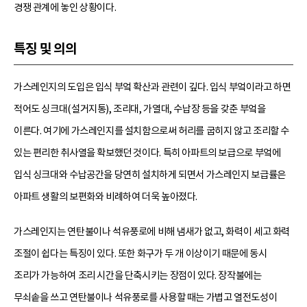
경쟁 관계에 놓인 상황이다.
특징 및 의의
가스레인지의 도입은 입식 부엌 확산과 관련이 깊다. 입식 부엌이라고 하면
적어도 싱크대(설거지통), 조리대, 가열대, 수납장 등을 갖춘 부엌을
이른다. 여기에 가스레인지를 설치함으로써 허리를 굽히지 않고 조리할 수
있는 편리한 취사열을 확보했던 것이다. 특히 아파트의 보급으로 부엌에
입식 싱크대와 수납공간을 당연히 설치하게 되면서 가스레인지 보급률은
아파트 생활의 보편화와 비례하여 더욱 높아졌다.
가스레인지는 연탄불이나 석유풍로에 비해 냄새가 없고, 화력이 세고 화력
조절이 쉽다는 특징이 있다. 또한 화구가 두 개 이상이기 때문에 동시
조리가 가능하여 조리 시간을 단축시키는 장점이 있다. 장작불에는
무쇠솥을 쓰고 연탄불이나 석유풍로를 사용할 때는 가볍고 열전도성이