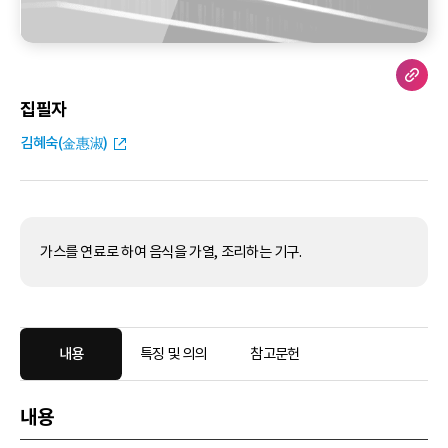
집필자
김혜숙(金惠淑)
가스를 연료로 하여 음식을 가열, 조리하는 기구.
내용
특징 및 의의
참고문헌
내용