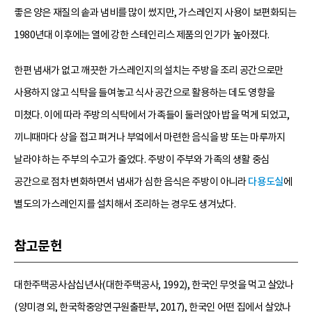
좋은 양은 재질의 솥과 냄비를 많이 썼지만, 가스레인지 사용이 보편화되는
1980년대 이후에는 열에 강한 스테인리스 제품의 인기가 높아졌다.
한편 냄새가 없고 깨끗한 가스레인지의 설치는 주방을 조리 공간으로만
사용하지 않고 식탁을 들여놓고 식사 공간으로 활용하는 데도 영향을
미쳤다. 이에 따라 주방의 식탁에서 가족들이 둘러앉아 밥을 먹게 되었고,
끼니때마다 상을 접고 펴거나 부엌에서 마련한 음식을 방 또는 마루까지
날라야 하는 주부의 수고가 줄었다. 주방이 주부와 가족의 생활 중심
공간으로 점차 변화하면서 냄새가 심한 음식은 주방이 아니라
다용도실
에
별도의 가스레인지를 설치해서 조리하는 경우도 생겨났다.
참고문헌
대한주택공사삼십년사(대한주택공사, 1992), 한국인 무엇을 먹고 살았나
(양미경 외, 한국학중앙연구원출판부, 2017), 한국인 어떤 집에서 살았나