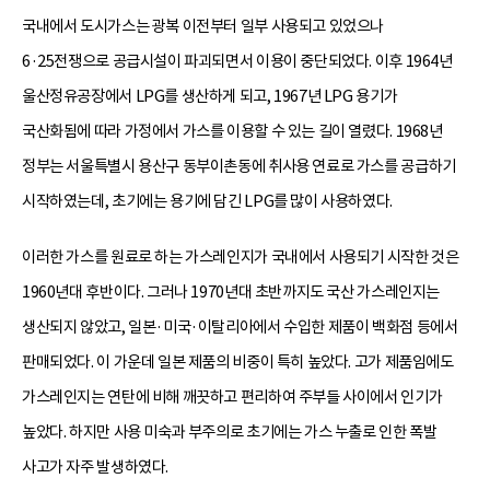
국내에서 도시가스는 광복 이전부터 일부 사용되고 있었으나
6·25전쟁으로 공급시설이 파괴되면서 이용이 중단되었다. 이후 1964년
울산정유공장에서 LPG를 생산하게 되고, 1967년 LPG 용기가
국산화됨에 따라 가정에서 가스를 이용할 수 있는 길이 열렸다. 1968년
정부는 서울특별시 용산구 동부이촌동에 취사용 연료로 가스를 공급하기
시작하였는데, 초기에는 용기에 담긴 LPG를 많이 사용하였다.
이러한 가스를 원료로 하는 가스레인지가 국내에서 사용되기 시작한 것은
1960년대 후반이다. 그러나 1970년대 초반까지도 국산 가스레인지는
생산되지 않았고, 일본·미국·이탈리아에서 수입한 제품이 백화점 등에서
판매되었다. 이 가운데 일본 제품의 비중이 특히 높았다. 고가 제품임에도
가스레인지는 연탄에 비해 깨끗하고 편리하여 주부들 사이에서 인기가
높았다. 하지만 사용 미숙과 부주의로 초기에는 가스 누출로 인한 폭발
사고가 자주 발생하였다.