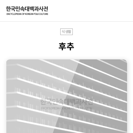
식생활
후추