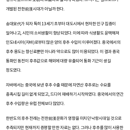
개발된 전한前漢시대가 아닐까 한다.
송대宋代가 되자 특히 13세기 초부터 대도시에서 현저한 인구 집중이
일어나고, 시민의 소비생활이 향상되었다. 이에 따라 식생활도 윤택해져
인도네시아(자바)로부터 많은 양의 후추 수입이 이루어졌다. 중국에서의
후추 용도는 향신료뿐만 아니라 약으로도 많이 이용되었다. 이 결과 중국
통화인 동전이 후추값으로 해외에 대량 유출되어 통화 기근이 생길
정도였다.
자바에서는 중국에 보낸 후추 수출 때문에 자연산 후추로는 수요를
충족시킬 길이 없게 되었고, 드디어 재배하기 시작하였다. 중국에서의 연간
후추 수입량은 유럽 전체보다 많았다.
한반도의 후추 전래는 전한前漢문화가 영향을 미치던 낙랑시대일 것으로
추측되지만 현재까지 증명할 만한 자료는 없다. 그러나 후추를 많이 사용한