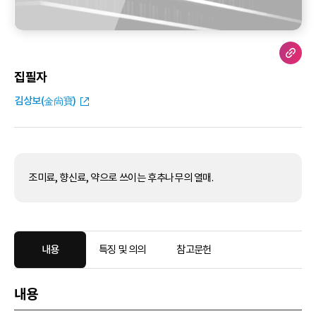
집필자
김상보(金尙寶)
조미료, 향신료, 약으로 쓰이는 후추나무의 열매.
내용
특징 및 의의
참고문헌
내용