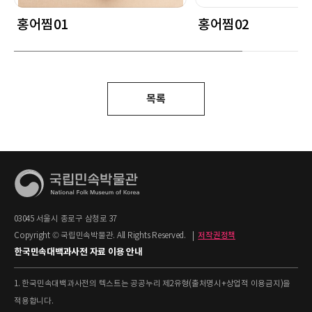
홍어찜01
홍어찜02
목록
03045 서울시 종로구 삼청로 37
Copyright © 국립민속박물관. All Rights Reserved.
|
저작권정책
한국민속대백과사전 자료 이용 안내
1. 한국민속대백과사전의 텍스트는 공공누리 제2유형(출처명시+상업적 이용금지)을
적용합니다.