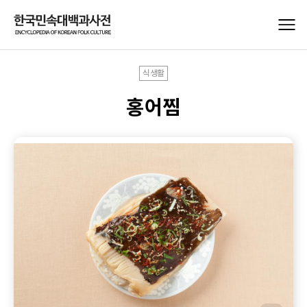
식생활
홍어찜