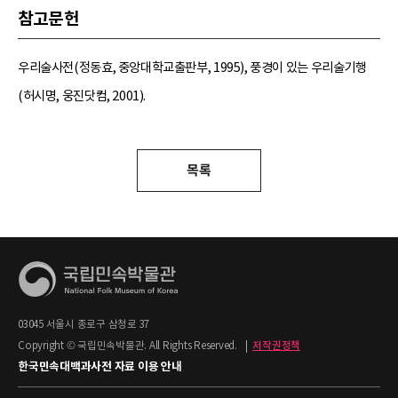
참고문헌
우리술사전(정동효, 중앙대학교출판부, 1995), 풍경이 있는 우리술기행
(허시명, 웅진닷컴, 2001).
목록
03045 서울시 종로구 삼청로 37
Copyright © 국립민속박물관. All Rights Reserved.
|
저작권정책
한국민속대백과사전 자료 이용 안내