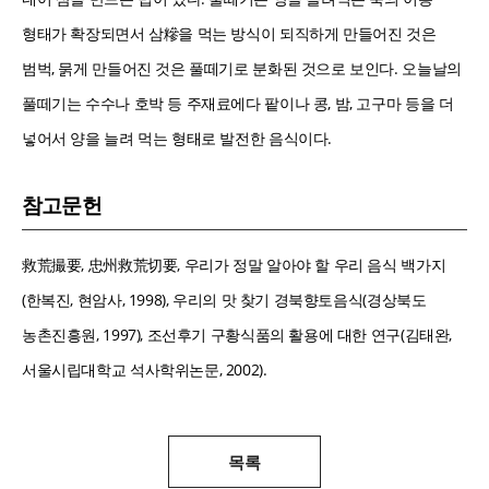
형태가 확장되면서 삼糝을 먹는 방식이 되직하게 만들어진 것은
범벅, 묽게 만들어진 것은 풀떼기로 분화된 것으로 보인다. 오늘날의
풀떼기는 수수나 호박 등 주재료에다 팥이나 콩, 밤, 고구마 등을 더
넣어서 양을 늘려 먹는 형태로 발전한 음식이다.
참고문헌
救荒撮要, 忠州救荒切要, 우리가 정말 알아야 할 우리 음식 백가지
(한복진, 현암사, 1998), 우리의 맛 찾기 경북향토음식(경상북도
농촌진흥원, 1997), 조선후기 구황식품의 활용에 대한 연구(김태완,
서울시립대학교 석사학위논문, 2002).
목록