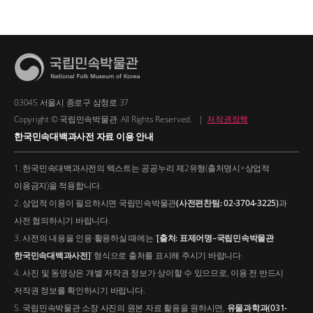
03045 서울시 종로구 삼청로 37
Copyright © 국립민속박물관. All Rights Reserved.
|
저작권정책
한국민속대백과사전 자료 이용 안내
1. 한국민속대백과사전의 텍스트는 공공누리 제2유형(출처명시+상업적
이용금지)을 적용합니다.
2. 상업적 이용이 필요하시면 국립민속박물관
(사전편찬팀: 02-3704-3225)
과
사전 협의하시기 바랍니다.
3. 사전의 내용을 인용·활용하실 때에는 '
[출처: 표제어명–국립민속박물관
한국민속대백과사전]
' 형식으로 출처를 표시해 주시기 바랍니다.
4. 사진 및 동영상은 개별 저작권 정보가 상이할 수 있으므로, 이용 전 반드시
저작권 정보를 확인하시기 바랍니다.
5. 국립민속박물관 소장 사진의 원본 자료 활용을 원하시면,
유물과학과(031-