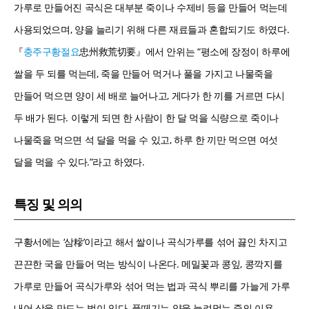
가루로 만들어진 곡식은 대부분 죽이나 수제비 등을 만들어 먹는데
사용되었으며, 양을 늘리기 위해 다른 재료들과 혼합되기도 하였다.
『
충주구황절요
忠州救荒切要』에서 안위는 “평소에 장정이 하루에
쌀을 두 되를 먹는데, 죽을 만들어 먹거나 풀을 가지고 나물죽을
만들어 먹으면 양이 세 배로 늘어나고, 게다가 한 끼를 거르면 다시
두 배가 된다. 이렇게 되면 한 사람이 한 달 먹을 식량으로 죽이나
나물죽을 먹으면 석 달을 먹을 수 있고, 하루 한 끼만 먹으면 여섯
달을 먹을 수 있다.”라고 하였다.
특징 및 의의
구황서에는 ‘삼糝’이라고 해서 쌀이나 곡식가루를 섞어 끓인 차지고
끈끈한 국을 만들어 먹는 방식이 나온다. 메밀꽃과 콩잎, 콩깍지를
가루로 만들어 곡식가루와 섞어 먹는 법과 곡식 뿌리를 가늘게 가루
내어 삼을 만드는 법이 있다. 풀떼기는 양을 늘려먹는 죽의 이용