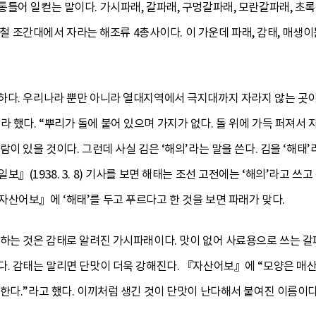
틀어 일컫는 말이다. 가시파래, 갈파래, 구멍갈파래, 모란갈파래, 초록갈
 겨울철 조간대에서 자라는 해조류 4총사이다. 이 가운데 파래, 감태, 매
다. 우리나라 뿐만 아니라 열대지역에서 극지대까지 자라지 않는 곳이 
 했다. “뿌리가 돌에 붙어 있으며 가지가 없다. 돌 위에 가득 퍼져서 자
람이 있을 것이다. 그런데 사실 김은 ‘해의’라는 말을 쓴다. 김을 ‘해태
』(1938. 3. 8) 기사를 보면 해태는 조선 고전에는 ‘해의’라고 쓰
산어보』에 ‘해태’를 두고 푸르다고 한 것을 보면 파래가 맞다.
하는 것은 감태로 알려진 가시파래이다. 맛이 없어 사료용으로 쓰는 갈
. 감태는 말리면 단맛이 더욱 강해진다. 『자산어보』에 “모양은 매산
한다.”라고 했다. 이끼처럼 생긴 것이 단맛이 난다해서 붙여진 이름이다