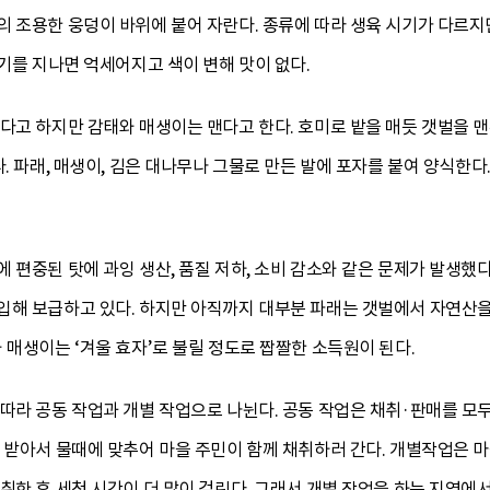
의 조용한 웅덩이 바위에 붙어 자란다. 종류에 따라 생육 시기가 다르
시기를 지나면 억세어지고 색이 변해 맛이 없다.
는다고 하지만 감태와 매생이는 맨다고 한다. 호미로 밭을 매듯 갯벌을 
다. 파래, 매생이, 김은 대나무나 그물로 만든 발에 포자를 붙여 양식한
 편중된 탓에 과잉 생산, 품질 저하, 소비 감소와 같은 문제가 발생했
해 보급하고 있다. 하지만 아직까지 대부분 파래는 갯벌에서 자연산을 채
 매생이는 ‘겨울 효자’로 불릴 정도로 짭짤한 소득원이 된다.
따라 공동 작업과 개별 작업으로 나뉜다. 공동 작업은 채취·판매를 모두
리 받아서 물때에 맞추어 마을 주민이 함께 채취하러 간다. 개별작업은 
취한 후 세척 시간이 더 많이 걸린다. 그래서 개별 작업을 하는 지역에