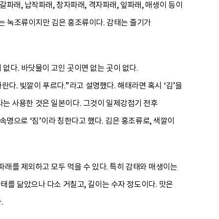
파래, 납작파래, 창자파래, 격자파래, 잎파래, 매생이 등이
생이는 녹조류이지만 김은 홍조류이다. 감태는 줄기가
없다. 바닷물이 고인 곳이면 없는 곳이 없다.
란다. 빛깔이 푸르다.”라고 설명했다. 해태라면 혹시 ‘김’을
’라는 사용한 것은 일본이다. 그것이 일제강점기 전후
고 속명으로 ‘짐’이라 칭한다고 했다. 김은 홍조류로, 색깔이
파래를 제외하고 모두 먹을 수 있다. 특히 감태와 매생이는
태를 닮았으나 다소 거칠고, 길이는 수자 정도이다. 맛은
.