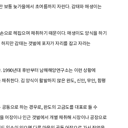
지만 보통 늦가을에서 초여름까지 자란다. 감태와 매생이는
맨손으로 헤집으며 채취하기 때문이다. 매생이도 양식을 하기
다. 하지만 감태는 갯벌에 포자가 자리를 잡고 자라는
다. 1990년대 후반부터 남해해양연구소는 이런 상황에
취한다. 김 양식이 활발하지 않은 완도, 신안, 무안, 함평
 공동으로 하는 경우로, 완도의 고금도를 대표로 들 수
마을 어장이나 인근 갯벌에서 개별 채취해 시장이나 공장으로
서도 일손이 있으면 다른 마을의 공동 어장으로 가서 작업을