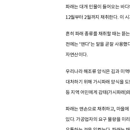
파래는 대개 민물이 들어오는 바다
12월부터 2월까지 채취한다. 이 
흔히 파래 종류를 채취할 때는 뜯
전에는 ‘맨다’는 말을 곧잘 사용했
자연산이다.
우리나라 해조류 양식은 김과 미역에
대처하기 위해 가시파래 양식을 도입
등 지역 어민에게 감태(가시파래)와
파래는 맨손으로 채취하고, 마을에 
있다. 가공업자의 요구 물량을 미
유통하는 것을 일컫는다. 파래는 채