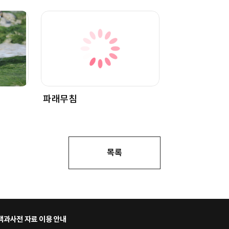
파래무침
목록
과사전 자료 이용 안내