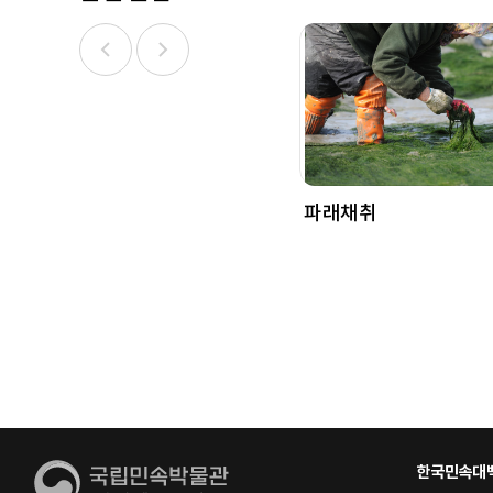
파래채취
한국민속대백