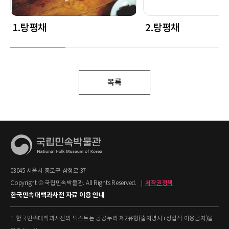
1.탕평채
2.탕평채
목록
03045 서울시 종로구 삼청로 37
Copyright © 국립민속박물관. All Rights Reserved.
|
저작권정책
한국민속대백과사전 자료 이용 안내
1. 한국민속대백과사전의 텍스트는 공공누리 제2유형(출처명시+상업적 이용금지)을