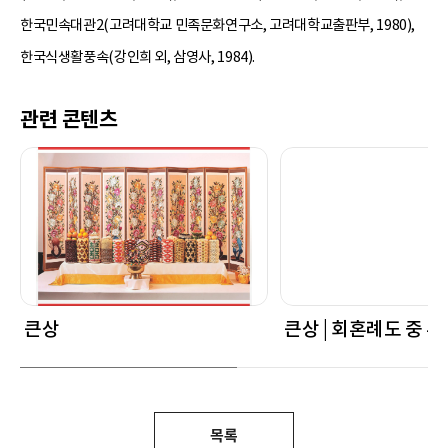
한국민속대관2(고려대학교 민족문화연구소, 고려대학교출판부, 1980),
한국식생활풍속(강인희 외, 삼영사, 1984).
관련 콘텐츠
큰상
큰상 | 회혼례도 중 
목록