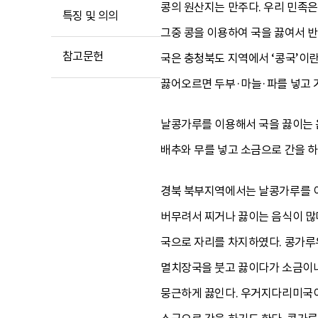
콩의 원산지는 만주다. 우리 민족은
특징 및 의의
그중 콩을 이용하여 국을 끓여서 반
참고문헌
국은 충청북도 지역에서 ‘콩국’이란
끓어오르면 두부·마늘·파를 넣고 
날콩가루를 이용해서 국을 끓이는 
배추와 무를 넣고 소금으로 간을 하
경북 북부지역에서는 날콩가루를 이
버무려서 찌거나 끓이는 음식이 많
국으로 자리를 차지하였다. 콩가루
멸치장국을 붓고 끓이다가 소금이나 
뭉근하게 끓인다. 우거지다리미국이