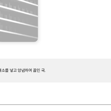
소를 넣고 양념하여 끓인 국.