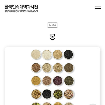
식생활
콩