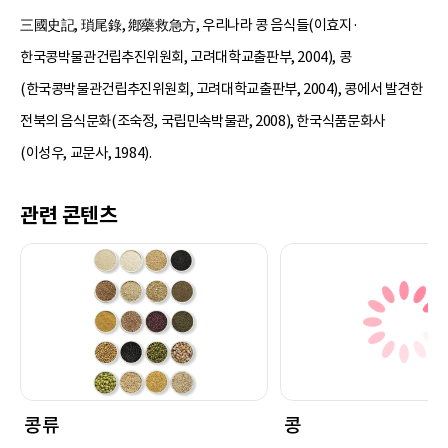
三國史記, 瑣尾錄, 鄕藥救急方, 우리나라 콩 음식들(이효지·
한국콩박물관건립추진위원회, 고려대학교출판부, 2004), 콩
(한국콩박물관건립추진위원회, 고려대학교출판부, 2004), 콩에서 발견한
전북의 음식문화(조숙정, 국립민속박물관, 2008), 한국식품문화사
(이성우, 교문사, 1984).
관련 콘텐츠
콩류
콩