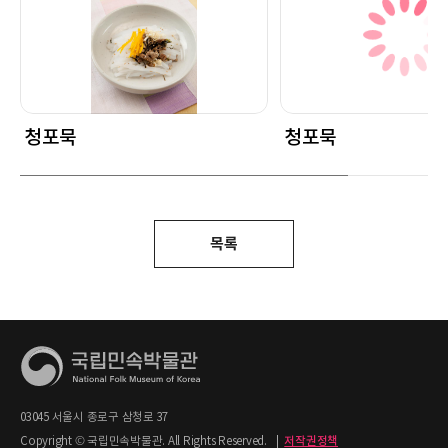
청포묵
청포묵
목록
03045 서울시 종로구 삼청로 37
Copyright © 국립민속박물관. All Rights Reserved.
|
저작권정책