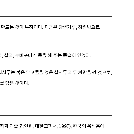
 만드는 것이 특징이다. 지금은 찹쌀가루, 찹쌀밥으로
 찰떡, 누비포대기 등을 해 주는 풍습이 있었다.
치시루는 붉은 팥고물을 얹은 찰시루떡 두 켜만을 찐 것으로,
를 담은 것이다.
떡과 과줄(강인희, 대한교과서, 1997), 한국의 음식용어