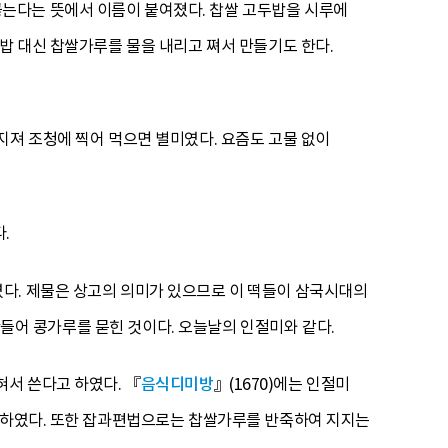
는다는 뜻에서 이름이 붙여졌다. 찹쌀 고두밥을 시루에
밥 대신 찹쌀가루를 물을 내리고 쪄서 만들기도 한다.
지져 조청에 찍어 먹으면 별미였다. 요즘도 고물 없이
.
였다. 제물은 상고의 의미가 있으므로 이 떡들이 삼국시대의
 만들어 콩가루를 묻힌 것이다. 오늘날의 인절미와 같다.
혀서 쓴다고 하였다. 『
음식디미방
』(1670)에는 인절미
고 하였다. 또한 잡과편법으로는 찹쌀가루를 반죽하여 지지는