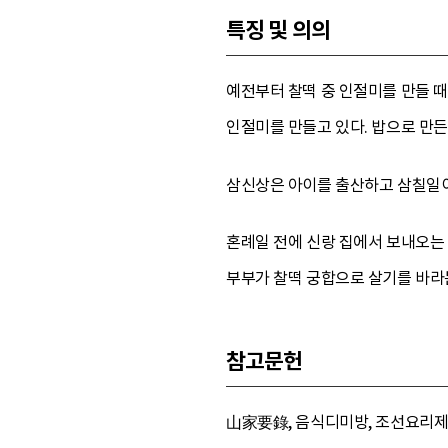
특징 및 의의
예전부터 찰떡 중 인절미를 만들 때
인절미를 만들고 있다. 밥으로 만든
삼신상은 아이를 출산하고 삼칠일이 
혼례일 전에 신랑 집에서 보내오는
부부가 찰떡 궁합으로 살기를 바라는
참고문헌
山家要錄, 음식디미방, 조선요리제법(