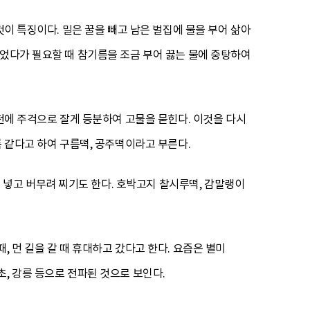
것이 특징이다. 밀은 꿀을 빼고 남은 벌집에 물을 부어 삶아
두었다가 필요할 때 참기름을 조금 부어 끓는 물에 중탕하여
 전에 주걱으로 잘게 등분하여 고물을 묻힌다. 이것을 다시
름 같다고 하여 구름떡, 공주떡이라고 부른다.
넣고 버무려 찌기도 한다. 호박고지 찰시루떡, 감말랭이
 먼 길을 갈 때 휴대하고 갔다고 한다. 요즘은 별미
, 강릉 등으로 전파된 것으로 보인다.