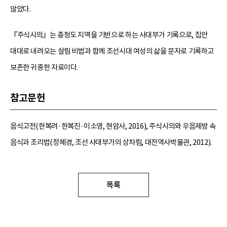
않았다.
『주식시의』는 충청도 지역을 기반으로 하는 사대부가 기록으로, 집안
대대로 내려오는 살림 비법과 함께 조선시대 여성의 삶을 문자로 기록하고
보존한 귀중한 자료이다.
참고문헌
음식고전(한복려·한복진·이소영, 현암사, 2016), 주식시의와 우음제방 속
음식과 조리법(정혜경, 조선 사대부가의 상차림, 대전역사박물관, 2012).
목록