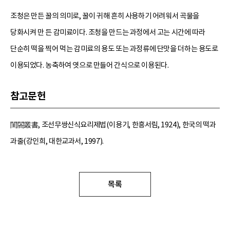
조청은 만든 꿀의 의미로, 꿀이 귀해 흔히 사용하기 어려워서 곡물을
당화시켜 만 든 감미료이다. 조청을 만드는 과정에서 고는 시간에 따라
단순히 떡을 찍어 먹는 감미료의 용도 또는 과정류에 단맛을 더하는 용도로
이용되었다. 농축하여 엿으로 만들어 간식으로 이용된다.
참고문헌
閨閤叢書, 조선무쌍신식요리제법(이용기, 한흥서림, 1924), 한국의 떡과
과줄(강인희, 대한교과서, 1997).
목록