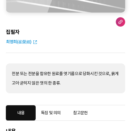
집필자
최영희(崔榮姬)
전분 또는 전분을 함유한 원료를 엿기름으로 당화시킨 것으로, 묽게
고아 굳히지 않은 엿의 한 종류.
내용
특징 및 의의
참고문헌