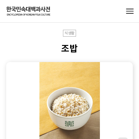
식생활
조밥