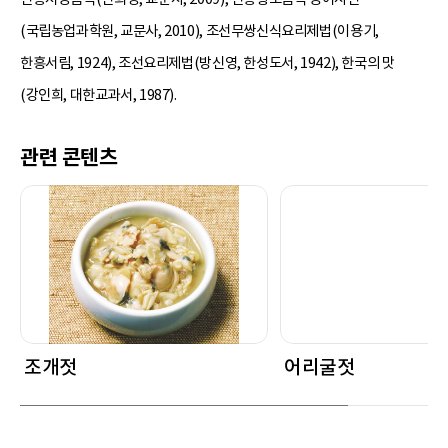
(국립농업과학원, 교문사, 2010), 조선무쌍신식요리제법(이용기,
한흥서림, 1924), 조선요리제법(방신영, 한성도서, 1942), 한국의 맛
(강인희, 대한교과서, 1987).
관련 콘텐츠
조개젓
어리굴젓