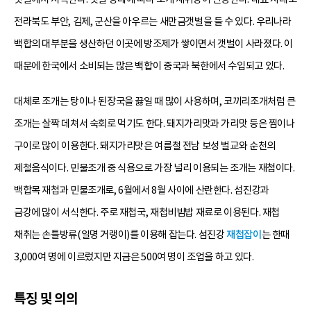
전라북도 부안, 김제, 군산을 아우르는 새만금갯벌을 들 수 있다. 우리나라
백합의 대부분을 생산하던 이곳에 방조제가 쌓이면서 갯벌이 사라졌다. 이
때문에 한국에서 소비되는 많은 백합이 중국과 북한에서 수입되고 있다.
대체로 조개는 탕이나 된장국을 끓일 때 많이 사용하며, 코끼리조개처럼 큰
조개는 살짝 데쳐서 숙회로 먹기도 한다. 돼지가리맛과 가리맛 등은 찜이나
구이로 많이 이용한다. 돼지가리맛은 여름철 전남 보성 벌교와 순천의
제철음식이다. 민물조개 중 식용으로 가장 널리 이용되는 조개는 재첩이다.
백합목 재첩과 민물조개로, 6월에서 8월 사이에 산란한다. 섬진강과
금강에 많이 서식한다. 주로 재첩국, 재첩비빔밥 재료로 이용된다. 재첩
채취는 손틀방류(일명 거랭이)를 이용해 잡는다. 섬진강
재첩잡이
는 한때
3,000여 명에 이르렀지만 지금은 500여 명이 조업을 하고 있다.
특징 및 의의