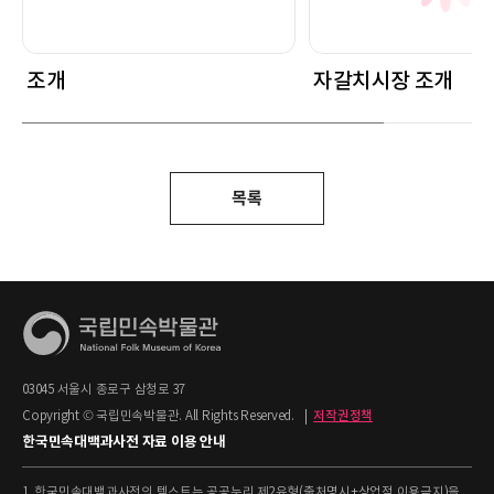
조개
자갈치시장 조개
목록
03045 서울시 종로구 삼청로 37
Copyright © 국립민속박물관. All Rights Reserved.
|
저작권정책
한국민속대백과사전 자료 이용 안내
1. 한국민속대백과사전의 텍스트는 공공누리 제2유형(출처명시+상업적 이용금지)을