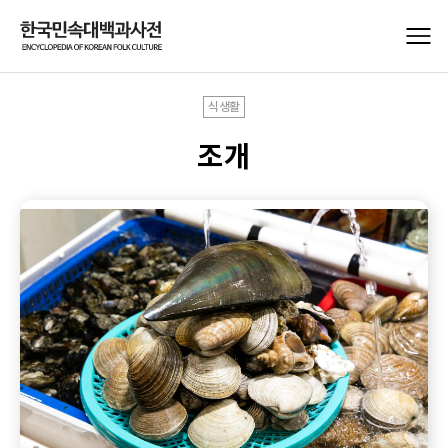
식생활
조개