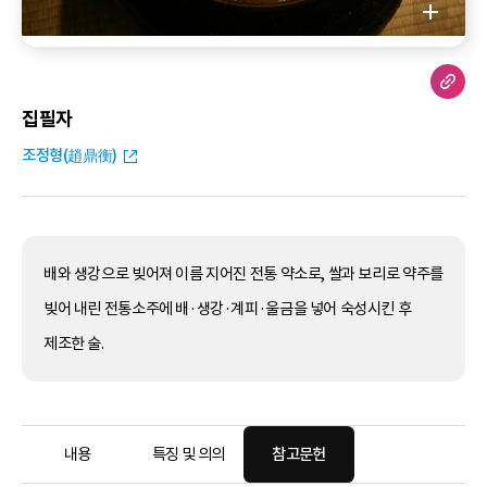
집필자
조정형(趙鼎衡)
배와 생강으로 빚어져 이름 지어진 전통 약소로, 쌀과 보리로 약주를
빚어 내린 전통소주에 배·생강·계피·울금을 넣어 숙성시킨 후
제조한 술.
내용
특징 및 의의
참고문헌