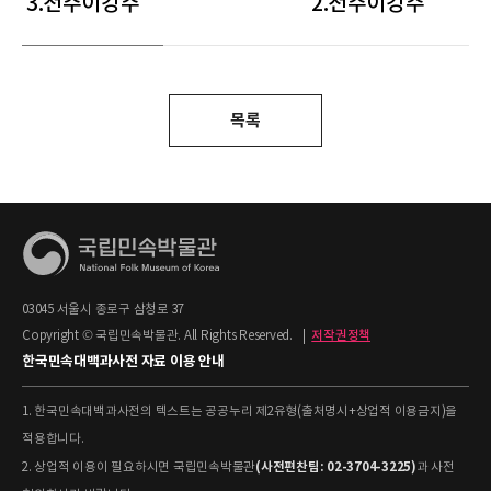
3.전주이강주
2.전주이강주
목록
03045 서울시 종로구 삼청로 37
Copyright © 국립민속박물관. All Rights Reserved.
|
저작권정책
한국민속대백과사전 자료 이용 안내
1. 한국민속대백과사전의 텍스트는 공공누리 제2유형(출처명시+상업적 이용금지)을
적용합니다.
(사전편찬팀: 02-3704-3225)
2. 상업적 이용이 필요하시면 국립민속박물관
과 사전