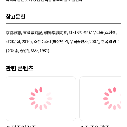
참고문헌
京都雜志, 東國歲時記, 朝鮮常識問答, 다시 찾아야 할 우리술(조정형,
서해문집, 2010), 조선주조사(배상면 역, 우곡출판사, 2007), 한국의 명주
(유태종, 중앙일보사, 1981).
관련 콘텐츠