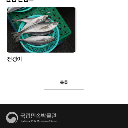
전갱이
목록