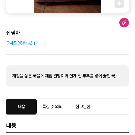
집필자
오세길(吳世吉)
재첩을 삶은 국물에 재첩 알맹이와 잘게 썬 부추를 넣어 끓인 국.
내용
특징 및 의의
참고문헌
내용