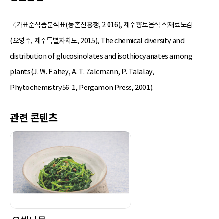
국가표준식품분석표(농촌진흥청, 2 016), 제주향토음식 식재료도감
(오영주, 제주특별자치도, 2015), The chemical diversity and
distribution of glucosinolates and isothiocyanates among
plants(J. W. F ahey, A. T. Zalcmann, P. Talalay,
Phytochemistry56-1, Pergamon Press, 2001).
관련 콘텐츠