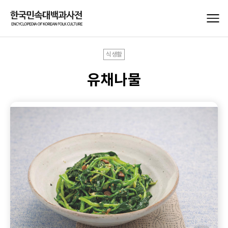
식생활
유채나물