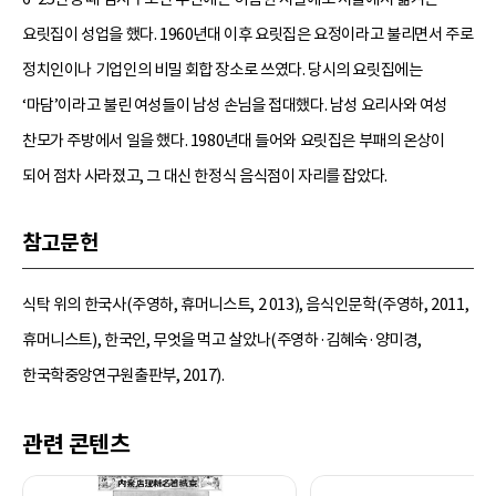
요릿집이 성업을 했다. 1960년대 이후 요릿집은 요정이라고 불리면서 주로
정치인이나 기업인의 비밀 회합 장소로 쓰였다. 당시의 요릿집에는
‘마담’이라고 불린 여성들이 남성 손님을 접대했다. 남성 요리사와 여성
찬모가 주방에서 일을 했다. 1980년대 들어와 요릿집은 부패의 온상이
되어 점차 사라졌고, 그 대신 한정식 음식점이 자리를 잡았다.
참고문헌
식탁 위의 한국사(주영하, 휴머니스트, 2 013), 음식인문학(주영하, 2011,
휴머니스트), 한국인, 무엇을 먹고 살았나(주영하·김혜숙·양미경,
한국학중앙연구원출판부, 2017).
관련 콘텐츠