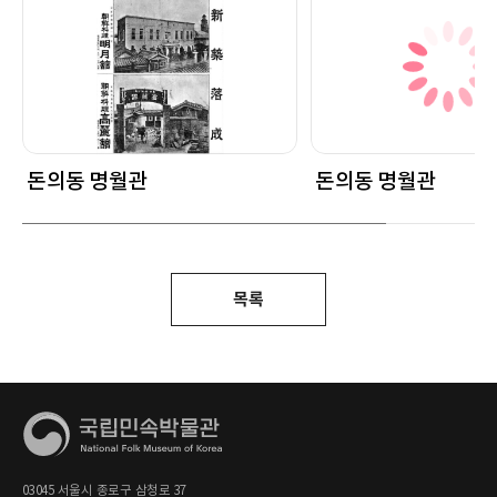
돈의동 명월관
돈의동 명월관
목록
03045 서울시 종로구 삼청로 37