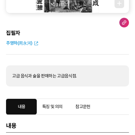
집필자
주영하(周永河)
고급 음식과 술을 판매하는 고급음식점.
내용
특징 및 의의
참고문헌
내용