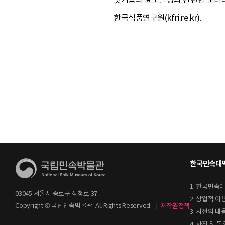
한국식품연구원(kfri.re.kr).
한국민속대백
1. 한국민속
03045 서울시 종로구 삼청로 37
2. 상업적 
Copyright © 국립민속박물관. All Rights Reserved.
|
저작권정책
3. 사전의 내
4. 사진 및