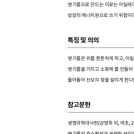
엿기름으로 만드는 이유는 아밀레이
성장의 에너지원으로 쓰기 위함이다.
특징 및 의의
엿기름은 위를 튼튼하게 하고, 아
엿기름을 가지고 소화제 를 만들어 
줄어들어 산모의 젖을 말리게 한다
참고문헌
생명과학대사전(강영희 외, 여초, 2
엿기름의 효소활성과 관련한 보리의 품질