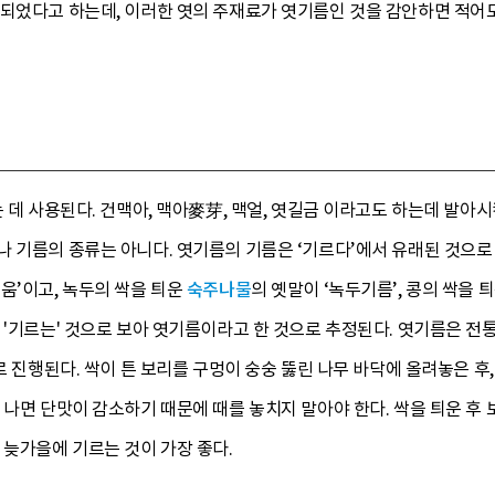
래되었다고 하는데, 이러한 엿의 주재료가 엿기름인 것을 감안하면 적어
는 데 사용된다. 건맥아, 맥아麥芽, 맥얼, 엿길금 이라고도 하는데 발아
 기름의 종류는 아니다. 엿기름의 기름은 ‘기르다’에서 유래된 것으로 
움’이고, 녹두의 싹을 틔운
숙주나물
의 옛말이 ‘녹두기름’, 콩의 싹을 틔
 '기르는' 것으로 보아 엿기름이라고 한 것으로 추정된다. 엿기름은 
으로 진행된다. 싹이 튼 보리를 구멍이 숭숭 뚫린 나무 바닥에 올려놓은 후
 나면 단맛이 감소하기 때문에 때를 놓치지 말아야 한다. 싹을 틔운 후 
 늦가을에 기르는 것이 가장 좋다.