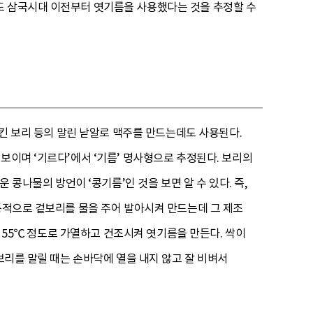
도 삼국시대 이전부터 엿기름을 사용했다는 것을 추정할 수
시킨 보리 등의 말린 낟알로 맥주를 만드는데도 사용된다.
보이며 ‘기르다’에서 ‘기름’ 명사형으로 추정된다. 보리의
운 콩나물의 방언이 ‘콩기름’인 것을 보면 알 수 있다. 즉,
전통적으로 겉보리를 물을 주어 발아시켜 만드는데 그 제조
, 55℃ 정도로 가열하고 건조시켜 엿기름을 만든다. 싹이
보리를 말릴 때는 손바닥에 열을 내지 않고 잘 비벼서