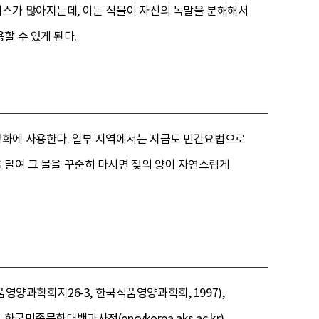
이스가 많아지는데, 이는 식물이 자신의 녹말을 분해해서
할 수 있게 된다.
당화에 사용한다. 일부 지역에서는 지금도 민간요법으로
을 달여 그 물을 꾸준히 마시면 젖의 양이 자연스럽게
품영양과학회지26-3, 한국식품영양과학회, 1997),
민족문화대백과사전(encykorea.aks.ac.kr),