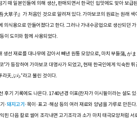
기 때 일본인들에 의해 생산, 판매되면서 한국인 입맛에도 맞아 보급된
吾大草子』가 처음인 것으로 알려져 있다. 가마보코의 원료는 원래 색이
에 의식용으로 만들어졌다고 한다. 그러나 가내수공업으로 생산되던 
태 등이 도미와 함께 사용되었다.
생선 재료를 대나무에 감아서 빼낸 원통 모양으로, 마치 부들蒲, がま
코’가 등장하여 가마보코 대명사가 되었고, 현재 한국인에게 익숙한
푸라天ぷら’라고 불린 것이다.
 후기 기록에도 나온다. 1740년경 이표(찬자가 이시필이라는 설도 있
기·
돼지고기
·목이·표고·해삼 등의 여러 재료와 양념을 가루로 만든다.
익힌 다음 칼로 썰어 조각내면 고기조각과 소가 마치 태극모양처럼 서로 