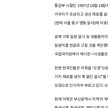
통감부 시절인 1907년 10월 18
거주지가 조성되고 생선 재료를 쉽
(현재 서울 중구 명동 일대)에 마
광복 이후 일본 음식 및 생활용어의
일본어를 한글로 고칠 것을 제안했다
국립국어원에서 제시한 <식생활관
한편 한국인들은 어묵을 ‘오뎅’으로
가지 재료를 넣어 푹 끓인 음식”을
오뎅으로 인식하여 부르고 있다. 오
현재 어묵은 부산광역시 지역의 ‘부
동광식품, 환공어묵, 영진식품 등 