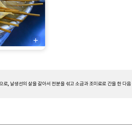
로, 날생선의 살을 갈아서 전분을 섞고 소금과 조미료로 간을 한 다음