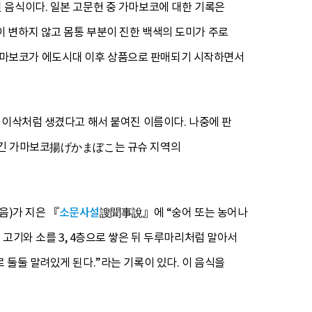
 음식이다. 일본 고문헌 중 가마보코에 대한 기록은
 변하지 않고 몸통 부분이 진한 백색의 도미가 주로
가마보코가 에도시대 이후 상품으로 판매되기 시작하면서
 이삭처럼 생겼다고 해서 붙여진 이름이다. 나중에 판
 튀긴 가마보코揚げかまぼこ는 규슈 지역의
음)가 지은 『
소문사설
謏聞事說』에 “숭어 또는 농어나
 고기와 소를 3, 4층으로 쌓은 뒤 두루마리처럼 말아서
둘둘 말려있게 된다.”라는 기록이 있다. 이 음식을