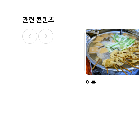
관련 콘텐츠
어묵