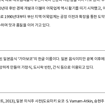
70년대 후반 경제 개발과 더불어 어묵업계 역시 활기를 띠기 시작했고
으로 1990년대부터 부산 지역 어묵업계는 공장 이전과 확장을 통한 도
수하며 맛과 품질을 이어 가고 있다.
된 일본음식 ‘가마보코’의 한글 이름이다. 일본 음식이지만 광복 이후
하게 만들어 가정식, 도시락 반찬, 간식 등으로 이용되고 있다.
013), 일본 의식주 사전(도요자키 요코·S. Varnam-Atkin, 승현주 역,