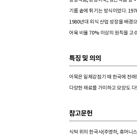
기름 솥에 튀기는 방식이었다. 19
1980년대 외식 산업 성장을 배경
어육 비율 70% 이상의 원칙을 고
특징 및 의의
어묵은 일제강점기 때 한국에 전래
다양한 재료를 가미하고 모양도 다양
참고문헌
식탁 위의 한국사(주영하, 휴머니스트, 2