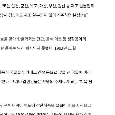
코는 인천, 군산, 목포, 마산, 부산, 원산 등 재조 일본인의
. 당시 경성에도 재조 일본인이 많이 거주하던 본정本町
.
한글날을 맞아 한글학회는 간판, 음식 이름 등 생활용어의
 용어는 널리 회자되지 못했다. 1992년 11월
이용한 국물을 우려내고 간장 등으로 맛을 낸 국물에 여러
 했다. 그러나 일반인들은 오뎅의 주재료가 되는 ‘어묵’을
배워 온 박재덕이 영도에 삼진식품을 설립한 것을 시작으로
산어묵은 1940~1960년대에는 맷돌에 생선을 뼈째 갈고