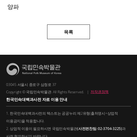
양파
목록
03045 서울시 종로구 삼청로 37
Copyright © 국립민속박물관. All Rights Reserved.
|
저작권정책
한국민속대백과사전 자료 이용 안내
1. 한국민속대백과사전의 텍스트는 공공누리 제2유형(출처명시+상업적
이용금지)을 적용합니다.
2. 상업적 이용이 필요하시면 국립민속박물관
(사전편찬팀: 02-3704-3225)
과
사전 협의하시기 바랍니다.