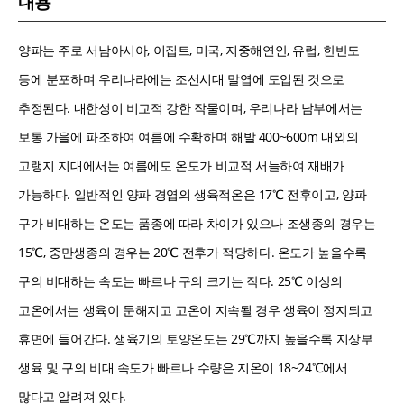
내용
양파는 주로 서남아시아, 이집트, 미국, 지중해연안, 유럽, 한반도
등에 분포하며 우리나라에는 조선시대 말엽에 도입된 것으로
추정된다. 내한성이 비교적 강한 작물이며, 우리나라 남부에서는
보통 가을에 파조하여 여름에 수확하며 해발 400~600m 내외의
고랭지 지대에서는 여름에도 온도가 비교적 서늘하여 재배가
가능하다. 일반적인 양파 경엽의 생육적온은 17℃ 전후이고, 양파
구가 비대하는 온도는 품종에 따라 차이가 있으나 조생종의 경우는
15℃, 중만생종의 경우는 20℃ 전후가 적당하다. 온도가 높을수록
구의 비대하는 속도는 빠르나 구의 크기는 작다. 25℃ 이상의
고온에서는 생육이 둔해지고 고온이 지속될 경우 생육이 정지되고
휴면에 들어간다. 생육기의 토양온도는 29℃까지 높을수록 지상부
생육 및 구의 비대 속도가 빠르나 수량은 지온이 18~24℃에서
많다고 알려져 있다.