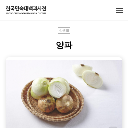
식생활
양파