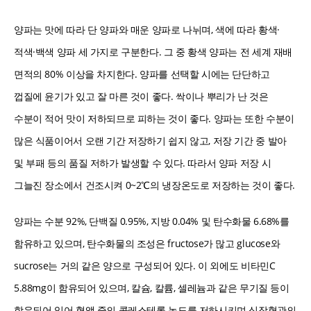
양파는 맛에 따라 단 양파와 매운 양파로 나뉘며, 색에 따라 황색·
적색·백색 양파 세 가지로 구분한다. 그 중 황색 양파는 전 세계 재배
면적의 80% 이상을 차지한다. 양파를 선택할 시에는 단단하고
껍질에 윤기가 있고 잘 마른 것이 좋다. 싹이나 뿌리가 난 것은
수분이 적어 맛이 저하되므로 피하는 것이 좋다. 양파는 또한 수분이
많은 식품이어서 오랜 기간 저장하기 쉽지 않고, 저장 기간 중 발아
및 부패 등의 품질 저하가 발생할 수 있다. 따라서 양파 저장 시
그늘진 장소에서 건조시켜 0~2℃의 냉장온도로 저장하는 것이 좋다.
양파는 수분 92%, 단백질 0.95%, 지방 0.04% 및 탄수화물 6.68%를
함유하고 있으며, 탄수화물의 조성은 fructose가 많고 glucose와
sucrose는 거의 같은 양으로 구성되어 있다. 이 외에도 비타민C
5.88mg이 함유되어 있으며, 칼슘, 칼륨, 셀레늄과 같은 무기질 등이
함유되어 있어 혈액 중의 콜레스테롤 농도를 저하시키며 심장혈관의