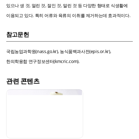
있으나 생 것, 얼린 것, 절인 것, 말린 것 등 다양한 형태로 식생활에
이용되고 있다. 특히 어류와 육류의 이취를 제거하는데 효과적이다.
참고문헌
국립농업과학원(nass.go.kr), 농식품백과사전(epis.or.kr),
한의학융합 연구정보센터(kmcric.com).
관련 콘텐츠