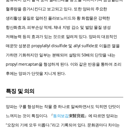
혈류량을 증가시킨다고 보고되고 있다. 또한 양파의 주요한
생리활성 물질로 알려진 플라보노이드와 황 화합물은 강력한
항산화효과, 피부손상 억제, 체내 지방 감소 및 발암 물질 생성
저해능력 등의 효과가 있는 것으로 알려져 있다. 양파의 대표적인
매운맛 성분은 propylallyl disulfide 및 allyl sulfide로 이들은 열을
가하면 기화하지만 일부는 분해되어 설탕의 50배의 단맛을 내는
propyl mercaptan을 형성하게 된다. 이와 같은 반응을 통하여 조리
후에는 양파가 단맛을 지니게 된다.
특징 및 의의
양파는 구를 형성하는 작물 중 하나로 알싸하면서도 익히면 단맛이
느껴지는 것이 특징이다. 『
동의보감
東醫寶鑑』에 따르면 양파는
“오장의 기에 모두 이롭다.”라고 기록되어 있다. 문화권마다 차이는