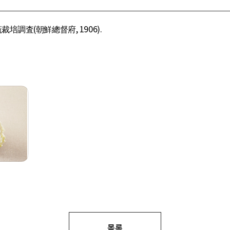
培調査(朝鮮總督府, 1906).
목록