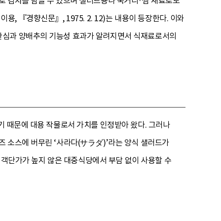
양배추로 김치를 담글 수 있으며 샐러드용나 국거리·찜 재료로도
용, 『경향신문』, 1975. 2. 12)는 내용이 등장한다. 이와
 관심과 양배추의 기능성 효과가 알려지면서 식재료로서의
기 때문에 대용 작물로서 가치를 인정받아 왔다. 그러나
즈 소스에 버무린 ‘사라다(サラダ)’라는 양식 샐러드가
에 객단가가 높지 않은 대중식당에서 부담 없이 사용할 수