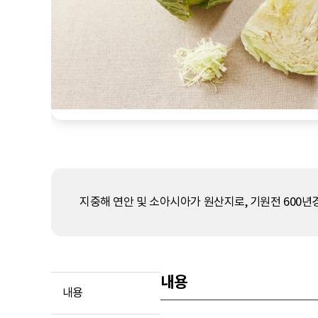
지중해 연안 및 소아시아가 원산지로, 기원전 600년
내용
내용