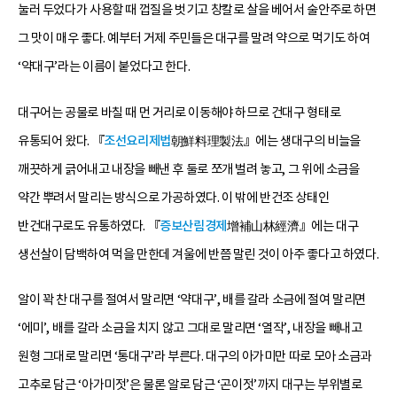
눌러 두었다가 사용할 때 껍질을 벗기고 창칼로 살을 베어서 술안주로 하면
그 맛이 매우 좋다. 예부터 거제 주민들은 대구를 말려 약으로 먹기도 하여
‘약대구’라는 이름이 붙었다고 한다.
대구어는 공물로 바칠 때 먼 거리로 이동해야 하므로 건대구 형태로
유통되어 왔다. 『
조선요리제법
朝鮮料理製法』에는 생대구의 비늘을
깨끗하게 긁어내고 내장을 빼낸 후 둘로 쪼개 벌려 놓고, 그 위에 소금을
약간 뿌려서 말리는 방식으로 가공하였다. 이 밖에 반건조 상태인
반건대구로도 유통하였다. 『
증보산림경제
增補山林經濟』에는 대구
생선살이 담백하여 먹을 만한데 겨울에 반쯤 말린 것이 아주 좋다고 하였다.
알이 꽉 찬 대구를 절여서 말리면 ‘약대구’, 배를 갈라 소금에 절여 말리면
‘에미’, 배를 갈라 소금을 치지 않고 그대로 말리면 ‘열작’, 내장을 빼내고
원형 그대로 말리면 ‘통대구’라 부른다. 대구의 아가미만 따로 모아 소금과
고추로 담근 ‘아가미젓’은 물론 알로 담근 ‘곤이젓’까지 대구는 부위별로