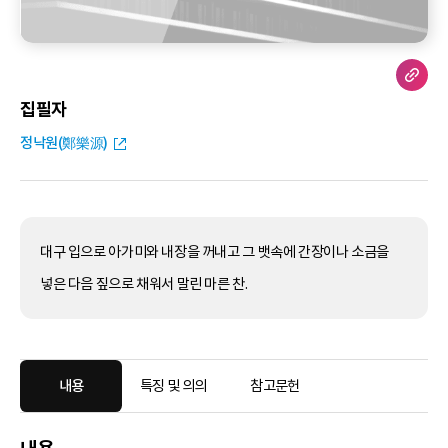
집필자
정낙원(鄭樂源)
대구 입으로 아가미와 내장을 꺼내고 그 뱃속에 간장이나 소금을
넣은 다음 짚으로 채워서 말린 마른 찬.
내용
특징 및 의의
참고문헌