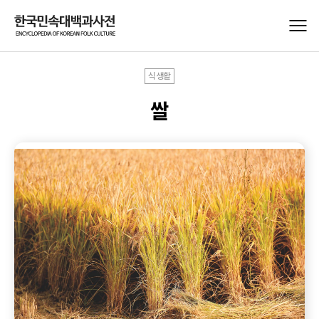
식생활
쌀