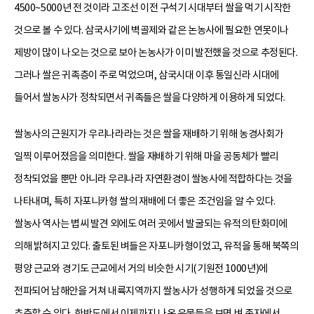
4500~5000년 전 것이라 고조선 이전 구석기 시대부터 쌀을 먹기 시작한
것으로 볼 수 있다. 삼국사기에 벽골제와 같은 논농사에 필요한 연못이나
제방이 많이 나오는 것으로 보아 논농사가 이미 발전했을 것으로 추정된다.
그러나 쌀은 귀족층이 주로 먹었으며, 삼국시대 이후 통일신라 시대에
들어서 쌀농사가 정착되면서 귀족들은 쌀을 다양하게 이용하게 되었다.
쌀농사의 근원지가 우리나라라는 것은 쌀을 재배하기 위해 농경사회가
일찍 이루어졌음을 의미한다. 쌀을 재배하기 위해 마을 공동체가 빨리
정착되었을 뿐만 아니라 우리나라 자연환경이 쌀농사에 적합하다는 것을
나타내며, 특히 자포니카형 쌀의 재배에 더 좋은 조건임을 알 수 있다.
쌀농사 역사는 볍씨 발견 외에도 여러 곳에서 발굴되는 유적의 탄화미에
의해 밝혀지고 있다. 출토된 벼들은 자포니카형이었고, 유적을 통해 북쪽의
평양 근교와 경기도 근교에서 거의 비슷한 시기(기원전 1000년)에
전파되어 남해안을 거쳐 내륙지역까지 쌀농사가 성행하게 되었을 것으로
추측할 수 있다. 한반도에서 이제까지 나온 유물들을 보면 벼 종자에서