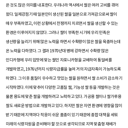
온 것도 많은 의미를 내포한다. 우리나라 역사에서 쌀은 여러 고비를 겪어
왔다. 일제강점기 때 일본인이 생산된 쌀을 일본으로 가져감으로써 쌀이
매우 부족하였고, 이런 상황에서 전쟁까지 치르면서 쌀을 생산할 수 있는
환경은 이루어지지 않았다. 그러나 쌀이 부족한 시기에 우리 민족은
생산량을 늘리기 위해 많은 노력을 하면서 수확량이 많은 쌀을 육종하는데
온 노력을 다하였다. 그 결과 1970년대 병에 강하면서 수확량 많은
인디카형에 우리 입맛에 맞는 쌀인 자포니카형을 교배하여 통일벼를
개발하였고, 1976년까지 식량자급률을 높여 거의 자급자족이 가능하도록
하였다. 그 이후 품질이 우수하고 맛있는 쌀을 원하면서 쌀 소비가 감소하기
시작하였다. 이에 맞추어 다양한 고품질 쌀, 기능성 쌀 등을 개발하는 것은
물론 용도에 맞춘 쌀을 개발하려고 노력하고 있다. 가공용 쌀이나 쌀가루용
쌀도 새로운 방법으로 개발하고 있다. 하지만 쌀은 자연 환경에 영향을 많이
받기 때문에 지역마다 적응이 쉬운 품종이 있기 때문에 종합 대책을 세워
미래의 식량자원을 준비해야 할 것으로 생각되므로 지역 맞춤형 재배가