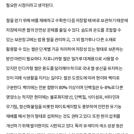
필요한 시점이라고 생각된다.
쌀을 얻기 위해 벼를 재배하고 수확한 다음 저장할 때 벼로 보관하기 때문에
저장에 따른 쌀의 안전성 문제를 줄일 수 있다. 습도와 온도를 조절할 수
있는 보관창고에는 밥용 쌀을 관리하고, 그 외 쌀가루나 다른 소재로
활용할 수 있는 쌀은 단계별 가공 처리하여 저장성 있는 형태로 보존하는
방안 마련이 필요하다. 자포니카형 쌀은 밀가루 대체용으로 사용할 수
있지만 인디카형 쌀은 용도를 달리해야 하므로 국내 쌀 생산을 유지하는
것이 미래 식생활을 지키는 길이다. 쌀은 도정도에 따라 현미와 백미로
구분한다. 백미에는 전분 함량이 80% 이상이며 단백질은 6~8%로 다른
영양소는 적지만 현미에는 불포화지방산, 단백질, 식이섬유, 비타민과
무기질, 항산화물질을 비롯한 파이토케미칼도 풍부하여 안전한 유기농
재배를 해서 현미 형태로 섭취하는 것도 권하고 있다. 또한 현미 섭취를
개선하기 위해 발아현미도 시판되고 있다. 특히 유색미의 색소 성분 등은