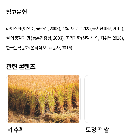
참고문헌
라이스워(이완주, 북스캔, 2008), 쌀의 새로운 가치(농촌진흥청, 2011),
쌀의 품질과 맛(농촌진흥청, 2003), 조리과학(신말식 외, 파워북 2016),
한국음식문화(윤서석 외, 교문사, 2015).
관련 콘텐츠
벼 수확
도정 전 쌀