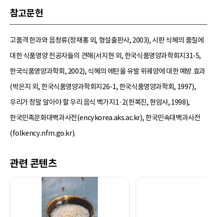
참고문헌
고품격 한과와 음청류(정재홍 외, 형설출판사, 2003), 시판 식혜의 품질에
대한 식품영양 전공자들의 견해(서지현 외, 한국식품영양과학회지31-5,
한국식품영양과학회, 2002), 식혜의 에탄올 유발 위궤양에 대한 예방 효과
(박은지 외, 한국식품영양과학회지26-1, 한국식품영양과학회, 1997),
우리가 정말 알아야 할 우리 음식 백가지1·2(한복진, 현암사, 1998),
한국민족문화대백과사전(encykorea.aks.ac.kr), 한국민속대백과사전
(folkency.nfm.go.kr).
관련 콘텐츠