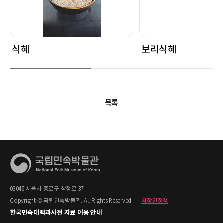
식혜
보리식혜
목록
03045 서울시 종로구 삼청로 37
Copyright © 국립민속박물관. All Rights Reserved.
|
저작권정책
한국민속대백과사전 자료 이용 안내