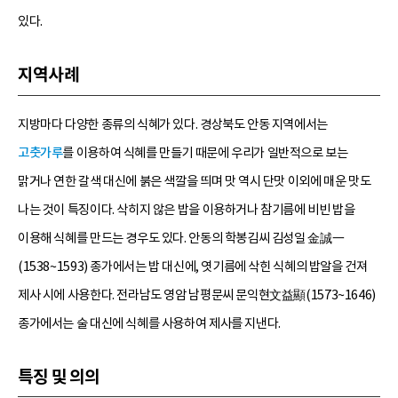
있다.
지역사례
지방마다 다양한 종류의 식혜가 있다. 경상북도 안동 지역에서는
고춧가루
를 이용하여 식혜를 만들기 때문에 우리가 일반적으로 보는
맑거나 연한 갈색 대신에 붉은 색깔을 띄며 맛 역시 단맛 이외에 매운 맛도
나는 것이 특징이다. 삭히지 않은 밥을 이용하거나 참기름에 비빈 밥을
이용해 식혜를 만드는 경우도 있다. 안동의 학봉김씨 김성일 金誠一
(1538~1593) 종가에서는 밥 대신에, 엿기름에 삭힌 식혜의 밥알을 건져
제사 시에 사용한다. 전라남도 영암 남평문씨 문익현文益顯(1573~1646)
종가에서는 술 대신에 식혜를 사용하여 제사를 지낸다.
특징 및 의의