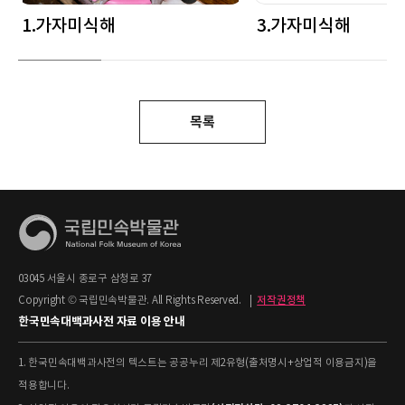
1.가자미식해
3.가자미식해
목록
03045 서울시 종로구 삼청로 37
Copyright © 국립민속박물관. All Rights Reserved.
|
저작권정책
한국민속대백과사전 자료 이용 안내
1. 한국민속대백과사전의 텍스트는 공공누리 제2유형(출처명시+상업적 이용금지)을
적용합니다.