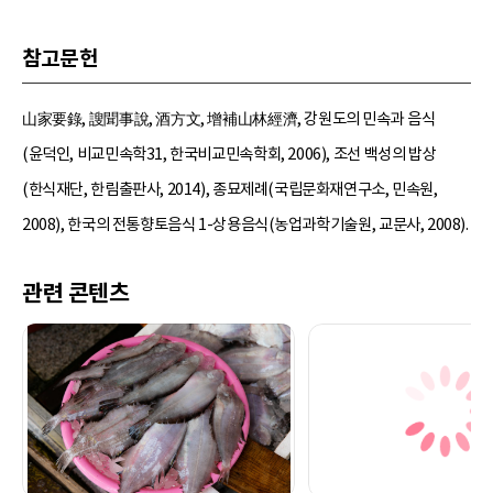
참고문헌
山家要錄, 謏聞事說, 酒方文, 增補山林經濟, 강원도의 민속과 음식
(윤덕인, 비교민속학31, 한국비교민속학회, 2006), 조선 백성의 밥상
(한식재단, 한림출판사, 2014), 종묘제례(국립문화재연구소, 민속원,
2008), 한국의 전통향토음식 1-상용음식(농업과학기술원, 교문사, 2008).
관련 콘텐츠