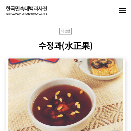
식생활
수정과(水正果)