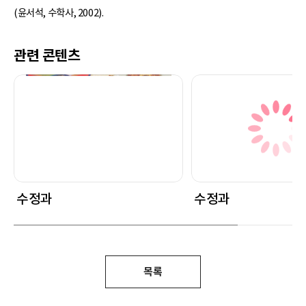
(윤서석, 수학사, 2002).
관련 콘텐츠
수정과
수정과
목록