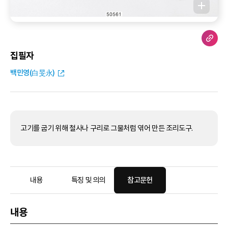
집필자
백민영(白旻永)
고기를 굽기 위해 철사나 구리로 그물처럼 엮어 만든 조리도구.
내용
특징 및 의의
참고문헌
내용