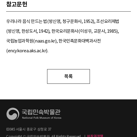
참고문헌
우리나라 음식 만드는 법(방신영, 청구문화사, 1952), 조선요리제법
(방신영, 한성도서, 1942), 한국요리문화사(이성우, 교문사, 1985),
국립농업과학원(naas.go.kr), 한국민족문화대백과사전
(encykorea.aks.ac.kr).
목록
03045 서울시 종로구 삼청로 37
Copyright © 국립민속박물관. All Rights Reserved.
|
저작권정책