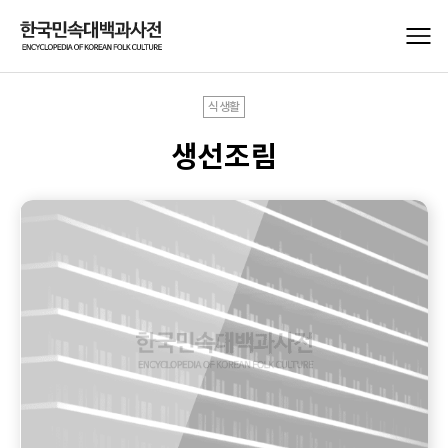
식생활
생선조림