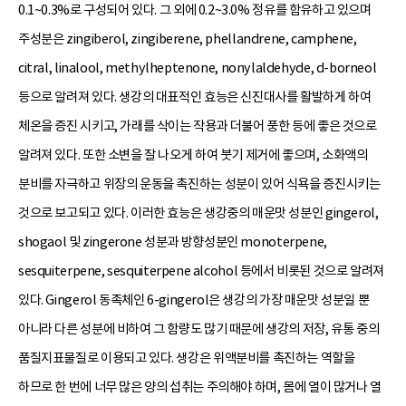
0.1~0.3%로 구성되어 있다. 그 외에 0.2~3.0% 정유를 함유하고 있으며
주성분은 zingiberol, zingiberene, phellandrene, camphene,
citral, linalool, methylheptenone, nonylaldehyde, d-borneol
등으로 알려져 있다. 생강의 대표적인 효능은 신진대사를 활발하게 하여
체온을 증진 시키고, 가래를 삭이는 작용과 더불어 풍한 등에 좋은 것으로
알려져 있다. 또한 소변을 잘 나오게 하여 붓기 제거에 좋으며, 소화액의
분비를 자극하고 위장의 운동을 촉진하는 성분이 있어 식욕을 증진시키는
것으로 보고되고 있다. 이러한 효능은 생강중의 매운맛 성분인 gingerol,
shogaol 및 zingerone 성분과 방향성분인 monoterpene,
sesquiterpene, sesquiterpene alcohol 등에서 비롯된 것으로 알려져
있다. Gingerol 동족체인 6-gingerol은 생강의 가장 매운맛 성분일 뿐
아니라 다른 성분에 비하여 그 함량도 많기 때문에 생강의 저장, 유통 중의
품질지표물질로 이용되고 있다. 생강은 위액분비를 촉진하는 역할을
하므로 한 번에 너무 많은 양의 섭취는 주의해야 하며, 몸에 열이 많거나 열