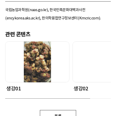
국립농업과학원(naas.go.kr), 한국민족문화대백과사전
(encykorea.aks.ac.kr), 한의학융합연구정보센터(Kmcric.com).
관련 콘텐츠
생강01
생강02