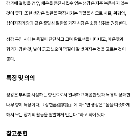
감기에 걸렸을 경우, 체온을 증진시킬수 있는 생강은 자주 복용하지 않는
것이 좋다. 또한 생강은 혈관을 확장시키는 역할을 하므로 치질, 위궤양,
십이지장궤양과 같은 출혈성 질환을 가진 사람은 소량 섭취를 권장한다.
생강 구입 시에는 육질이 단단하고 크며 황토색을 나타내고, 매운맛과
향기가 강한 것, 발이 굵고 넓으며 껍질이 잘 벗겨지는 것을 고르는 것이
좋다.
특징 및 의의
생강은 뿌리를 사용하는 향신료로서 알싸하고 매콤한 맛과 특유의 상쾌한
나무 향이 특징이다. 『상한론傷寒論』에 따르면 생강은 “몸을 따뜻하게
해서 모든 장기의 활동을 활발하게 만든다.”라고 되어 있다.
참고문헌