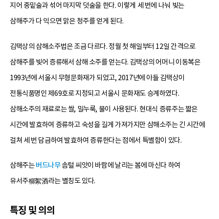
지어 중밑술과 섞어 마지막 덧술을 한다. 이렇게 세 번에 나눠 빚는
삼해주가 다 익으면 맑은 청주를 얻게 된다.
김택상의 삼해소주법은 조금 다르다. 정월 첫 해일부터 12일 간격으로
삼해주를 빚어 증류해서 삼해 소주를 얻는다. 김택상의 어머니 이동복은
1993년에 서울시 무형문화재가 되었고, 2017년에 아들 김택상이
전통식품명인 제69호로 지정되고 서울시 문화재도 승계하였다.
삼해소주의 재료로는 쌀, 밀누룩, 물이 사용된다. 현대식 증류주는 짧은
시간에 발효하여 증류하고 숙성을 길게 가져가지만 삼해소주는 긴 시간에
걸쳐 세 번 담금하여 발효하여 증류한다는 점에서 특별함이 있다.
삼해주는
버드나무
솜털 씨앗이 바람에 날리는 봄에 마신다 하여
유서주柳絮酒라는 별칭도 있다.
특징 및 의의