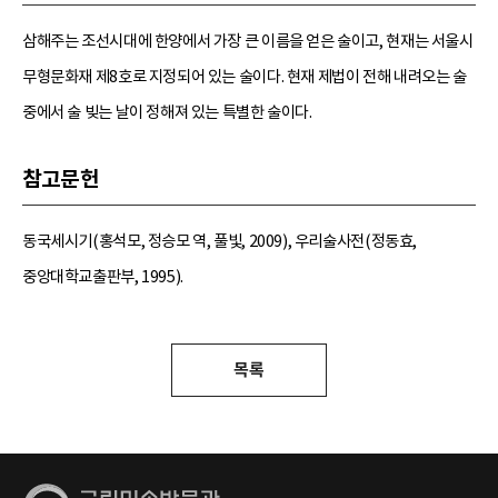
삼해주는 조선시대에 한양에서 가장 큰 이름을 얻은 술이고, 현재는 서울시
무형문화재 제8호로 지정되어 있는 술이다. 현재 제법이 전해 내려오는 술
중에서 술 빚는 날이 정해져 있는 특별한 술이다.
참고문헌
동국세시기(홍석모, 정승모 역, 풀빛, 2009), 우리술사전(정동효,
중앙대학교출판부, 1995).
목록