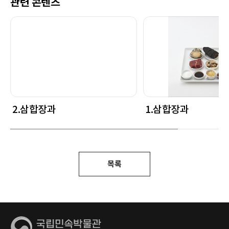
관련 콘텐츠
2.삼합장과
1.삼합장과
목록