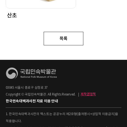
산초
목록
03045 서울시 종로구 삼청로 37
Copyright © 국립민속박물관. All Rights Reserved.
|
저작권정책
한국민속대백과사전 자료 이용 안내
1. 한국민속대백과사전의 텍스트는 공공누리 제2유형(출처명시+상업적 이용금지)을
적용합니다.