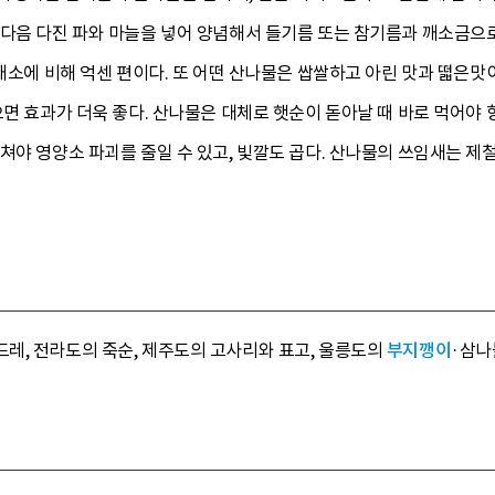
 다음 다진 파와 마늘을 넣어 양념해서 들기름 또는 참기름과 깨소금으로
 채소에 비해 억센 편이다. 또 어떤 산나물은 쌉쌀하고 아린 맛과 떫은맛
으면 효과가 더욱 좋다. 산나물은 대체로 햇순이 돋아날 때 바로 먹어야 
쳐야 영양소 파괴를 줄일 수 있고, 빛깔도 곱다. 산나물의 쓰임새는 제철
레, 전라도의 죽순, 제주도의 고사리와 표고, 울릉도의
부지깽이
·삼나