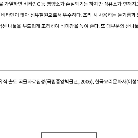
을 가열하면 비타민C 등 영양소가 손실되기는 하지만 섬유소가 연해지고
, 비타민이 많아 섬유질원으로서 우수하다. 조리 시 사용하는 들기름
센 나물을 부드럽게 조리하여 식미감을 높여 준다. 또 대부분의 산나
 출토 곡물자료집성(국립중앙박물관, 2006), 한국요리문화사(이성우, 