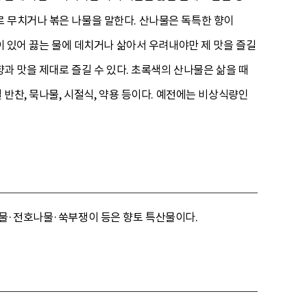
 무치거나 볶은 나물을 말한다. 산나물은 독특한 향이
이 있어 끓는 물에 데치거나 삶아서 우려내야만 제 맛을 즐길
향과 맛을 제대로 즐길 수 있다. 초록색의 산나물은 삶을 때
 반찬, 묵나물, 시절식, 약용 등이다. 예전에는 비상식량인
물·전호나물·쑥부쟁이 등은 향토 특산물이다.