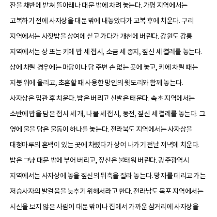
잔을 채반에 받쳐 뜰아래나 대문 밖에 차려 놓는다. 가평 지역에서는
고복하기 전에 사자상을 대문 밖에 내놓았다가 고복 후에 치운다. 구리
지역에서는 사잣밥을 상여에 싣고 가다가 개천에 버린다. 강원도 강릉
지역에서는 상 또는 키에 밥 세 접시, 소금 세 종지, 짚신 세 켤레를 놓는다.
상에 차릴 경우에는 마당이나 담 주변 손 없는 곳에 놓고, 키에 차릴 때는
지붕 위에 올리고, 초혼할 때 사용한 망인의 윗도리와 함께 놓는다.
사자상은 입관 후 치운다. 밥은 버리고 신발은 태운다. 속초 지역에서는
소반에 밥을 담은 접시 세 개, 나물 세 접시, 동전, 짚신 세 켤레를 놓는다. 그
옆에 물을 담은 물동이 하나를 놓는다. 전라북도 지역에서는 사자상을
대청마루의 혼백이 있는 곳에 차렸다가 상여 나가기 전날 저녁에 치운다.
밥은 그냥 대문 밖에 부어 버리고, 짚신은 불태워 버린다. 광주광역시
지역에서는 사자상에 놓을 짚신의 뒤축을 잘라 놓는다. 망자를 데리고 가는
저승사자의 발걸음을 늦추기 위해서라고 한다. 전라남도 목포 지역에서는
시신을 보지 않은 사람이 대문 밖이나 집에서 가까운 삼거리에 사자상을