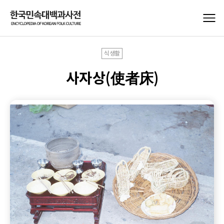
식생활
사자상(使者床)