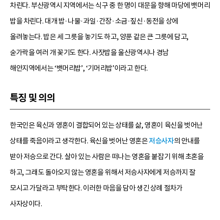
차린다. 부산광역시 지역에서는 식구 중 한 명이 대문을 향해 마당에 뱃머리
밥을 차린다. 대개 밥·나물·과일·간장·소금·짚신·동전을 상에
올려놓는다. 밥은 세 그릇을 놓기도 하고, 양푼 같은 큰 그릇에 담고,
숟가락을 여러 개 꽂기도 한다. 사잣밥을 울산광역시나 경남
해안지역에서는 ‘뱃머리밥’, ‘기머리밥’이라고 한다.
특징 및 의의
한국인은 육신과 영혼이 결합되어 있는 상태를 삶, 영혼이 육신을 벗어난
상태를 죽음이라고 생각한다. 육신을 벗어난 영혼은
저승사자
의 안내를
받아 저승으로 간다. 살아 있는 사람은 떠나는 영혼을 붙잡기 위해 초혼을
하고, 그래도 돌아오지 않는 영혼을 위해서 저승사자에게 저승까지 잘
모시고 가달라고 부탁한다. 이러한 마음을 담아 생긴 상례 절차가
사자상이다.