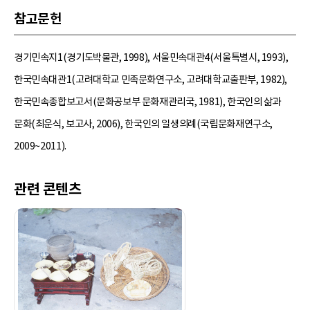
참고문헌
경기민속지1(경기도박물관, 1998), 서울민속대관4(서울특별시, 1993),
한국민속대관1(고려대학교 민족문화연구소, 고려대학교출판부, 1982),
한국민속종합보고서(문화공보부 문화재관리국, 1981), 한국인의 삶과
문화(최운식, 보고사, 2006), 한국인의 일생의례(국립문화재연구소,
2009~2011).
관련 콘텐츠