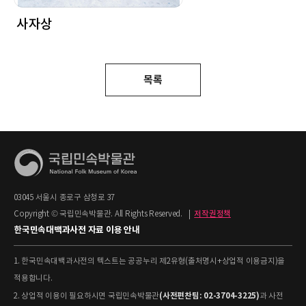
사자상
목록
03045 서울시 종로구 삼청로 37
Copyright © 국립민속박물관. All Rights Reserved.
|
저작권정책
한국민속대백과사전 자료 이용 안내
1. 한국민속대백과사전의 텍스트는 공공누리 제2유형(출처명시+상업적 이용금지)을
적용합니다.
(사전편찬팀: 02-3704-3225)
2. 상업적 이용이 필요하시면 국립민속박물관
과 사전