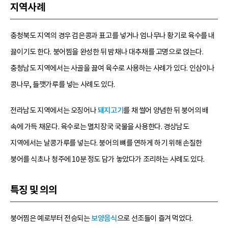
지역사례
충청북도 지역의 경우 검은콩과 표고를 넣거나 엄나무나 황기로 육수를 내
끓이기도 한다. 붕어찜을 완성한 뒤 밤채나 대추채를 고명으로 얹는다.
충청남도 지역에서는 사골을 끓여 육수로 사용하는 사례가 있다. 인삼이나
콩나무, 들깻가루를 넣는 사례도 있다.
전라남도 지역에서는 오징어나
돼지고기
를 채 썰어 양념한 뒤 붕어의 배
속에 가득 채운다. 육수로는 멸치장국 국물을 사용한다. 경상남도
지역에서는 날콩가루를 넣는다. 붕어의 뼈를 연하게 하기 위해 손질한
붕어를 식초나 청주에 10분 정도 담가 놓았다가 조리하는 사례도 있다.
특징 및 의의
붕어찜은 예로부터 전승되는
보양음식
으로 선조들이 즐겨 먹었다.