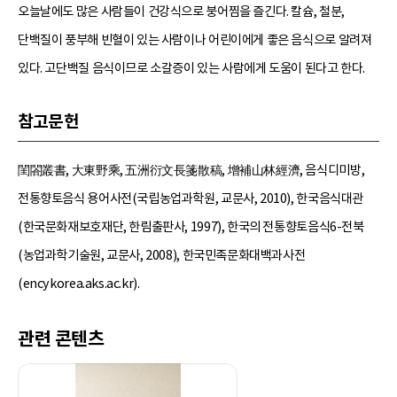
오늘날에도 많은 사람들이 건강식으로 붕어찜을 즐긴다. 칼슘, 철분,
단백질이 풍부해 빈혈이 있는 사람이나 어린이에게 좋은 음식으로 알려져
있다. 고단백질 음식이므로 소갈증이 있는 사람에게 도움이 된다고 한다.
참고문헌
閨閤叢書, 大東野乘, 五洲衍文長箋散稿, 增補山林經濟, 음식디미방,
전통향토음식 용어사전(국립농업과학원, 교문사, 2010), 한국음식대관
(한국문화재보호재단, 한림출판사, 1997), 한국의 전통향토음식6-전북
(농업과학기술원, 교문사, 2008), 한국민족문화대백과사전
(encykorea.aks.ac.kr).
관련 콘텐츠