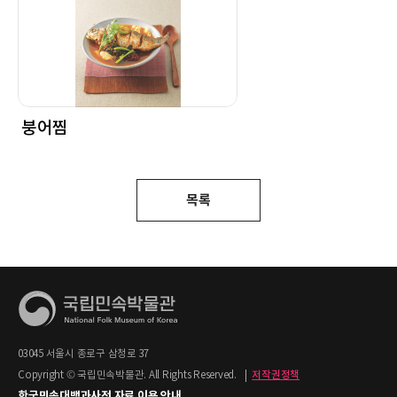
붕어찜
목록
03045 서울시 종로구 삼청로 37
Copyright © 국립민속박물관. All Rights Reserved.
|
저작권정책
한국민속대백과사전 자료 이용 안내