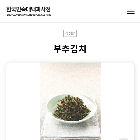
식생활
부추김치