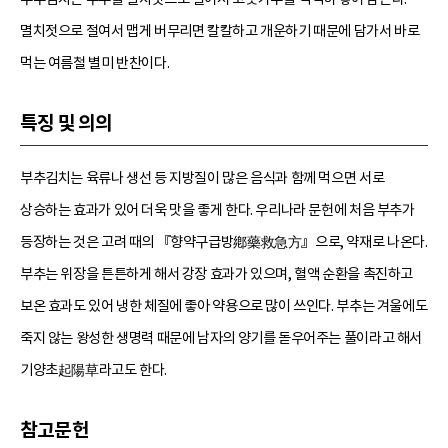
멸치젓으로 절여서 맵게 버무리면 칼칼하고 개운하기 때문에 담가서 바로
먹는 여름철 별미 반찬이다.
특징 및 의의
부추김치는 육류나 생선 등 지방질이 많은 음식과 함께 먹으면 서로
상승하는 효과가 있어 더욱 맛을 좋게 한다. 우리나라 문헌에 처음 부추가
등장하는 것은 고려 때의 『향약구급방鄕藥救急方』으로, 약재로 나온다.
부추는 위장을 튼튼하게 해서 강장 효과가 있으며, 혈액 순환을 촉진하고
보온 효과도 있어 냉한 체질에 좋아 약용으로 많이 쓰인다. 부추는 겨울에도
죽지 않는 왕성한 생명력 때문에 남자의 양기를 돋우어주는 풀이라고 해서
기양초起陽草라고도 한다.
참고문헌