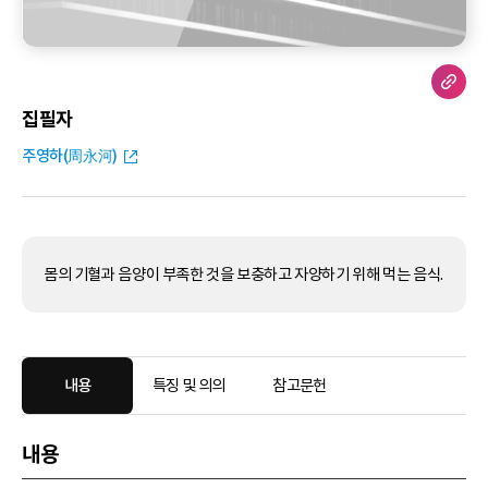
집필자
주영하(周永河)
몸의 기혈과 음양이 부족한 것을 보충하고 자양하기 위해 먹는 음식.
내용
특징 및 의의
참고문헌
내용