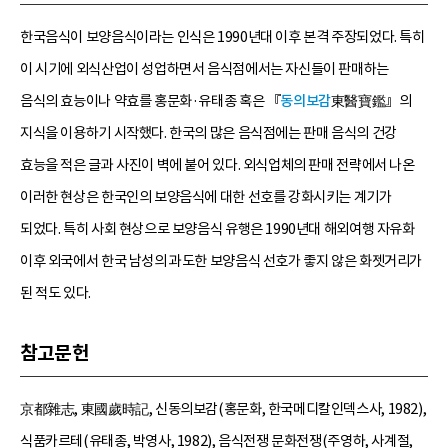
한국음식이 보양음식이라는 인식은 1990년대 이후 본격 주장되었다. 특히
이 시기에 외식산업이 성업하면서 음식점에서는 자신들이 판매하는
음식의 효능이나 약효를 홍문화·유태종 혹은 『
동의보감
東醫寶鑑』의
지식을 이용하기 시작했다. 한국의 많은 음식점에는 판매 음식의 건강
효능을 적은 글과 사진이 벽에 붙어 있다. 외식업체의 판매 전략에서 나온
이러한 현상은 한국인의 보양음식에 대한 선호를 강화시키는 계기가
되었다. 특히 사회 현상으로 보양음식 유행은 1990년대 해외여행 자유화
이후 외국에서 한국 남성의 과도한 보양음식 선호가 좋지 않은 화젯거리가
된 적도 있다.
참고문헌
京都雜志, 東國歲時記, 신동의보감(홍문화, 한국메디칼인덱스사, 1982),
식품카르테(유태종, 박영사, 1982), 음식전쟁 문화전쟁(주영하, 사계절,