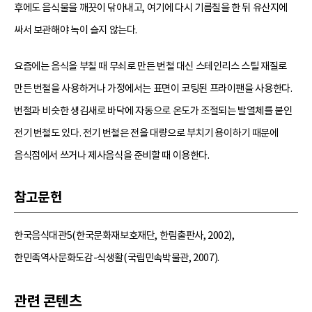
후에도 음식물을 깨끗이 닦아내고, 여기에 다시 기름칠을 한 뒤 유산지에
싸서 보관해야 녹이 슬지 않는다.
요즘에는 음식을 부칠 때 무쇠로 만든 번철 대신 스테인리스 스틸 재질로
만든 번철을 사용하거나 가정에서는 표면이 코팅된 프라이팬을 사용한다.
번철과 비슷한 생김새로 바닥에 자동으로 온도가 조절되는 발열체를 붙인
전기 번철도 있다. 전기 번철은 전을 대량으로 부치기 용이하기 때문에
음식점에서 쓰거나 제사음식을 준비할 때 이용한다.
참고문헌
한국음식대관5(한국문화재보호재단, 한림출판사, 2002),
한민족역사문화도감-식생활(국립민속박물관, 2007).
관련 콘텐츠