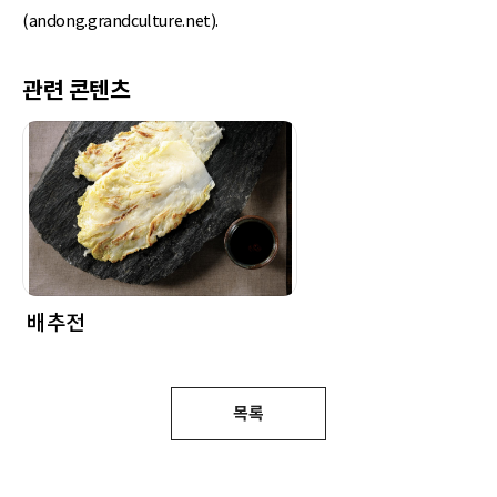
(andong.grandculture.net).
관련 콘텐츠
배추전
목록