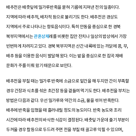
배추전은 배춧잎에 밀가루반죽을 묻혀 기름에 지져낸 전의 일종이다.
지역에 따라 배추적, 배차적 등으로 불리기도 한다. 배추전은 경상도
지역에서 주로 나타나는 향토음식이다. 특히 안동을 중심으로 한 경북
북부지역에서는
관혼상제
례를 비롯한 집안 잔치나 일상의 밥상에서 가장
빈번하게 차려지고 있다. 경북 북부지역은 산간 내륙에 있는 까닭에 콩, 무,
배추 등을 이용한 음식이 발달해 왔다. 이는 밭을 중심으로 한 잡곡 재배
문화가 주를 이뤄 왔기 때문으로 보인다.
배추전을 부칠 때는 밀가루 반죽에 소금으로 밑간을 해 두지만 간이 부족할
경우 간장과 식초를 섞은 초간장 등을 곁들여 먹기도 한다. 배추전을 부치는
방법은 다음과 같다. 우선 밀가루와 약간의 소금, 물을 섞어 반죽한다.
배추에 반죽을 입혔을 때 흘러내릴 정도의 농도이다. 반죽 농도와 조리
시간에 따라 배추전의 바삭한 식감이 결정된다. 배춧잎 가운데 줄기 부분이
두꺼울 경우 칼등으로 두드려 주면 전을 부칠 때 골고루 익힐 수 있으며,