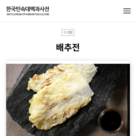
식생활
배추전