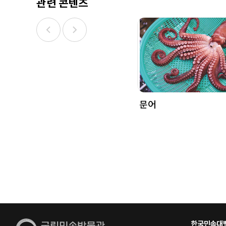
관련 콘텐츠
문어
한국민속대백