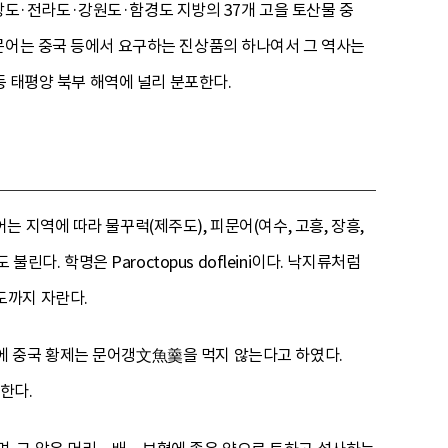
상도·전라도·강원도·함경도 지방의 37개 고을 토산물 중
문어는 중국 등에서 요구하는 진상품의 하나여서 그 역사는
등 태평양 북부 해역에 널리 분포한다.
 지역에 따라 물꾸럭(제주도), 피문어(여수, 고흥, 장흥,
다. 학명은 Paroctopus dofleini이다. 낙지류처럼
정도까지 자란다.
에 중국 황제는 문어갱文魚羹을 먹지 않는다고 하였다.
한다.