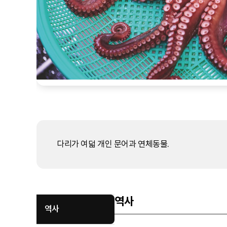
다리가 여덟 개인 문어과 연체동물.
역사
역사