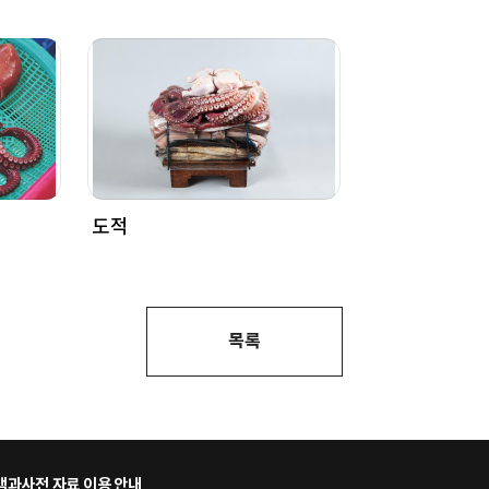
도적
목록
과사전 자료 이용 안내