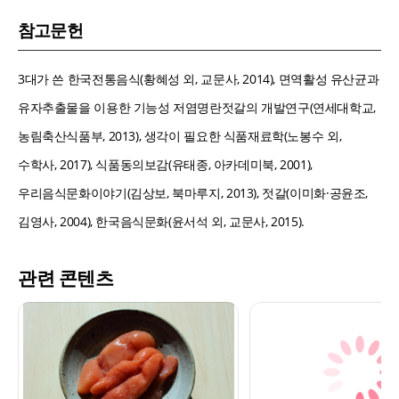
참고문헌
3대가 쓴 한국전통음식(황혜성 외, 교문사, 2014), 면역활성 유산균과
유자추출물을 이용한 기능성 저염명란젓갈의 개발연구(연세대학교,
농림축산식품부, 2013), 생각이 필요한 식품재료학(노봉수 외,
수학사, 2017), 식품동의보감(유태종, 아카데미북, 2001),
우리음식문화이야기(김상보, 북마루지, 2013), 젓갈(이미화·공윤조,
김영사, 2004), 한국음식문화(윤서석 외, 교문사, 2015).
관련 콘텐츠