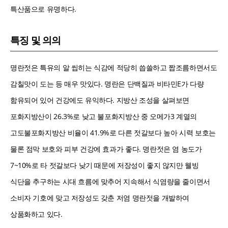
특산품으로 유명하다.
특징 및 의의
명란젓은 특유의 알 씹히는 식감에 적당히 씁쓸하고 짭조름하면서도
감칠맛이 도는 등 매우 맛있다. 명란은 단백질과 비타민E가 다량
함유되어 있어 건강에도 유익하다. 지방산 조성을 살펴보면
포화지방산이 26.3%로 낮고 불포화지방산 중 오메가3 계열의
고도불포화지방산 비율이 41.9%로 다른 젓갈보다 높아 시력 보호는
물론 점막 보호와 피부 건강에 효과가 좋다. 명란젓은 염 농도가
7~10%로 타 젓갈보다 낮기 때문에 저장성이 좋지 않지만 웰빙
식단을 추구하는 시대 흐름에 맞추어 지속해서 식염량을 줄이면서
소비자 기호에 맞고 저장성도 갖춘 저염 명란젓을 개발하여
상품화하고 있다.