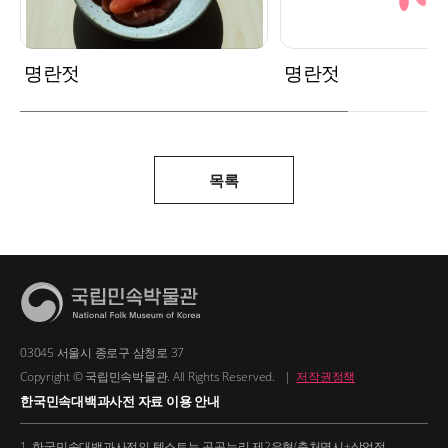
명란젓
명란젓
목록
03045 서울시 종로구 삼청로 37
Copyright © 국립민속박물관. All Rights Reserved.
|
저작권정책
한국민속대백과사전 자료 이용 안내
1. 한국민속대백과사전의 텍스트는 공공누리 제2유형(출처명시+상업적