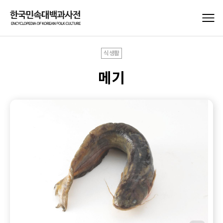
식생활
메기