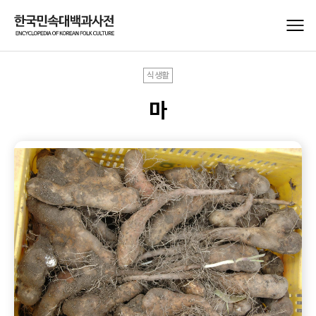
식생활
마