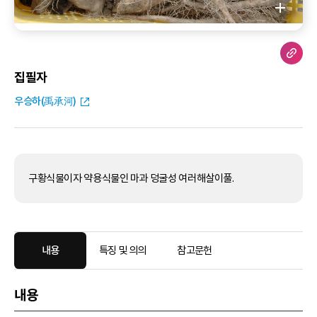
집필자
우승하(禹承河)
구황식물이자 약용식물인 마과 덩굴성 여러해살이풀.
내용
특징 및 의의
참고문헌
내용